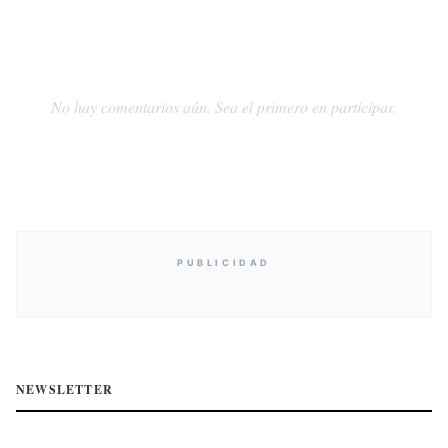
No hay comentarios aún. Sea el primero en participar.
PUBLICIDAD
NEWSLETTER