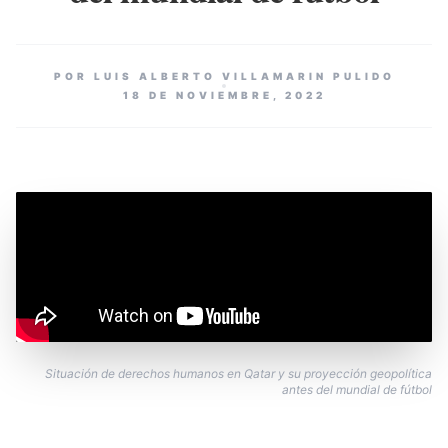
POR LUIS ALBERTO VILLAMARIN PULIDO
18 DE NOVIEMBRE, 2022
Situación de derechos humanos en Qatar y su proyección geopolítica
antes del mundial de fútbol