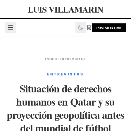
LUIS VILLAMARIN
INICIAR SESIÓN
INICIO
/
ENTREVISTAS
ENTREVISTAS
Situación de derechos
humanos en Qatar y su
proyección geopolítica antes
del mundial de fútbol