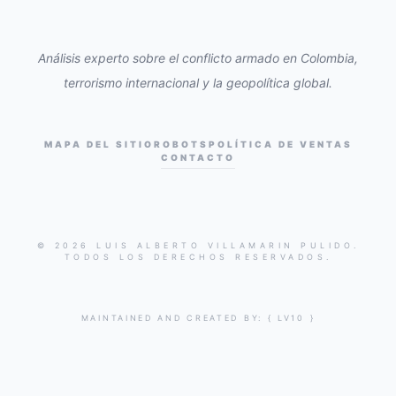
Análisis experto sobre el conflicto armado en Colombia,
terrorismo internacional y la geopolítica global.
MAPA DEL SITIO
ROBOTS
POLÍTICA DE VENTAS
CONTACTO
© 2026 LUIS ALBERTO VILLAMARIN PULIDO.
TODOS LOS DERECHOS RESERVADOS.
MAINTAINED AND CREATED BY:
{ LV10 }