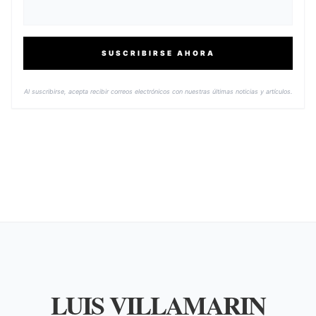
SUSCRIBIRSE AHORA
Al suscribirse, acepta recibir correos electrónicos con nuestras últimas noticias y artículos.
LUIS VILLAMARIN