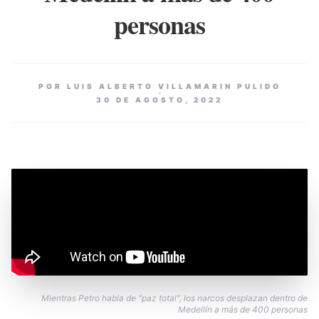
personas
POR LUIS ALBERTO VILLAMARIN PULIDO
30 DE AGOSTO, 2022
Mientras Petro habla de "paz total", los narcos desplazan dentro de
Medellín a más de 400 personas