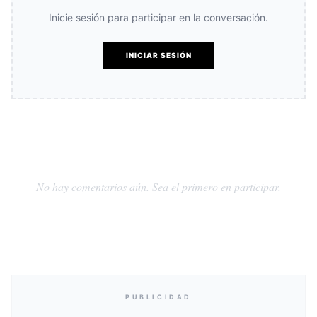
Inicie sesión para participar en la conversación.
INICIAR SESIÓN
No hay comentarios aún. Sea el primero en participar.
PUBLICIDAD