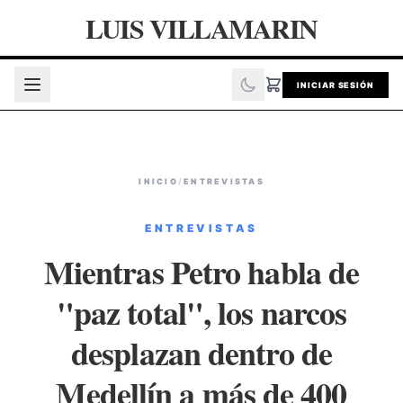
LUIS VILLAMARIN
INICIAR SESIÓN
INICIO
/
ENTREVISTAS
ENTREVISTAS
Mientras Petro habla de
"paz total", los narcos
desplazan dentro de
Medellín a más de 400