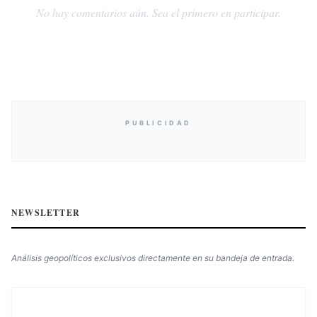
No hay comentarios aún. Sea el primero en participar.
PUBLICIDAD
NEWSLETTER
Análisis geopolíticos exclusivos directamente en su bandeja de entrada.