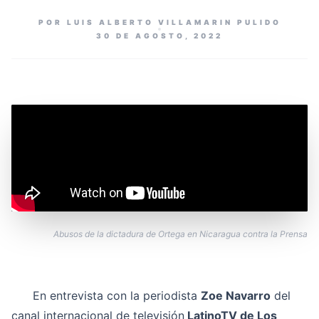
POR LUIS ALBERTO VILLAMARIN PULIDO
30 DE AGOSTO, 2022
Abusos de la dictadura de Ortega en Nicaragua contra la Prensa
En entrevista con la periodista
Zoe Navarro
del
canal internacional de televisión
LatinoTV de Los