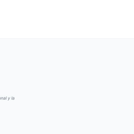
nal y la