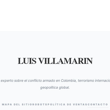
LUIS VILLAMARIN
s experto sobre el conflicto armado en Colombia, terrorismo internacio
geopolítica global.
MAPA DEL SITIO
ROBOTS
POLÍTICA DE VENTAS
CONTACTO