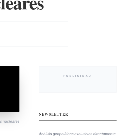
leares
PUBLICIDAD
NEWSLETTER
s nucleares
Análisis geopolíticos exclusivos directamente