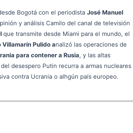
sde Bogotá con el periodista
José Manuel
inión y análisis Camilo del canal de televisión
l
que transmite desde Miami para el mundo, el
 Villamarín Pulido a
nalizó las operaciones de
rania para contener a Rusia
, y las altas
del desespero Putin recurra a armas nucleares
siva contra Ucrania o alhgún país europeo.