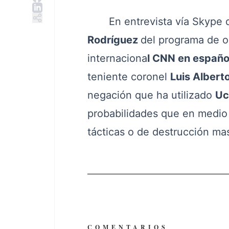
En entrevista vía Skype de
Rodríguez
del programa de op
internaciona
l CNN en españo
teniente coronel
Luis Alberto
negación que ha utilizado
Uc
probabilidades que en medio 
tácticas o de destrucción ma
COMENTARIOS