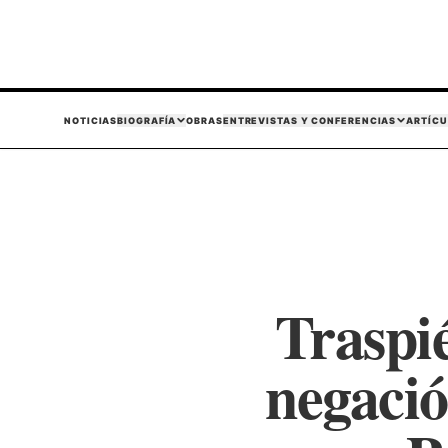
NOTICIAS
BIOGRAFÍA
OBRAS
ENTREVISTAS Y CONFERENCIAS
ARTÍCU
Traspi
negació