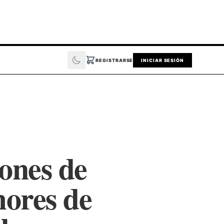
REGISTRARSE
INICIAR SESIÓN
ones de
mores de