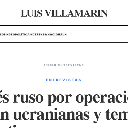
LUIS VILLAMARIN
LOS
GEOPOLÍTICA
DEFENSA NACIONAL
INICIO
/
ENTREVISTAS
ENTREVISTAS
és ruso por operaci
n ucranianas y te