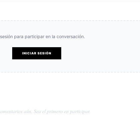
e sesión para participar en la conversación.
INICIAR SESIÓN
omentarios aún. Sea el primero en participar.