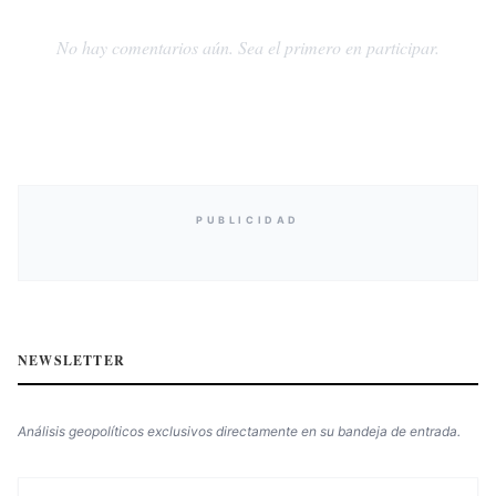
No hay comentarios aún. Sea el primero en participar.
PUBLICIDAD
NEWSLETTER
Análisis geopolíticos exclusivos directamente en su bandeja de entrada.