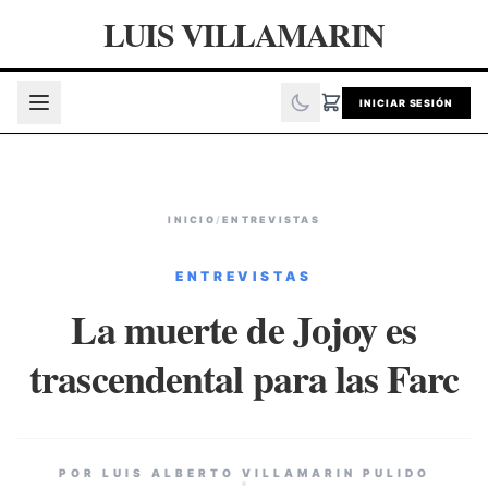
LUIS VILLAMARIN
INICIAR SESIÓN
INICIO
/
ENTREVISTAS
ENTREVISTAS
La muerte de Jojoy es
trascendental para las Farc
POR LUIS ALBERTO VILLAMARIN PULIDO