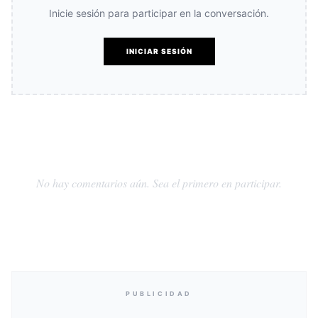
Inicie sesión para participar en la conversación.
INICIAR SESIÓN
No hay comentarios aún. Sea el primero en participar.
PUBLICIDAD