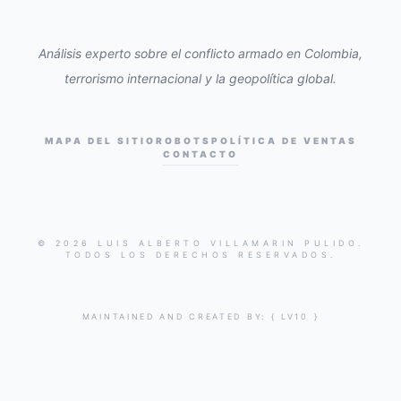
Análisis experto sobre el conflicto armado en Colombia,
terrorismo internacional y la geopolítica global.
MAPA DEL SITIO
ROBOTS
POLÍTICA DE VENTAS
CONTACTO
© 2026 LUIS ALBERTO VILLAMARIN PULIDO.
TODOS LOS DERECHOS RESERVADOS.
MAINTAINED AND CREATED BY:
{ LV10 }