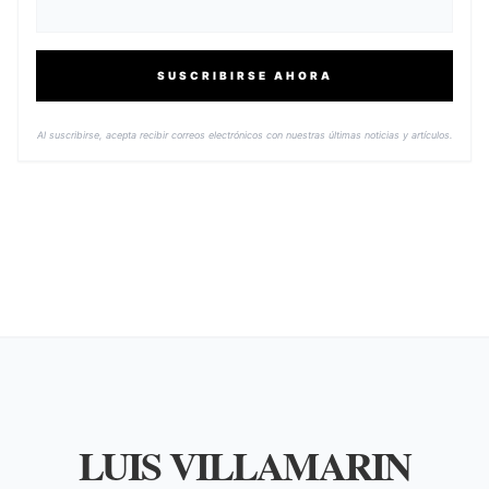
SUSCRIBIRSE AHORA
Al suscribirse, acepta recibir correos electrónicos con nuestras últimas noticias y artículos.
LUIS VILLAMARIN