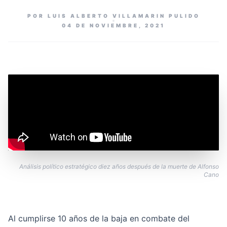
POR LUIS ALBERTO VILLAMARIN PULIDO
04 DE NOVIEMBRE, 2021
Análisis político estratégico diez años después de la muerte de Alfonso
Cano
Al cumplirse 10 años de la baja en combate del