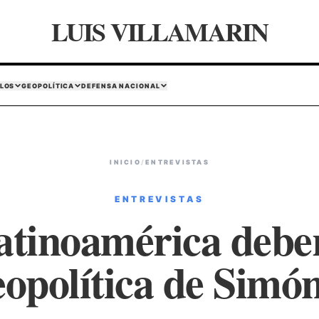
LUIS VILLAMARIN
LOS
GEOPOLÍTICA
DEFENSA NACIONAL
INICIO
/
ENTREVISTAS
ENTREVISTAS
atinoamérica deber
eopolítica de Simó