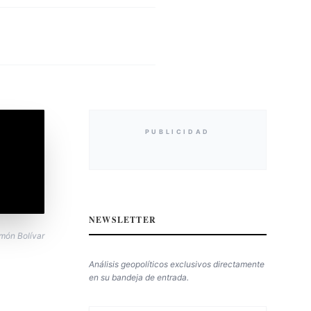
PUBLICIDAD
NEWSLETTER
imón Bolívar
Análisis geopolíticos exclusivos directamente
en su bandeja de entrada.