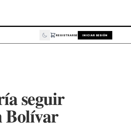
REGISTRARSE
INICIAR SESIÓN
ía seguir
n Bolívar