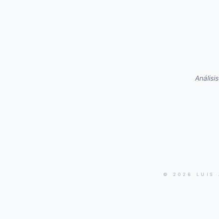
Análisi
© 2026 LUIS