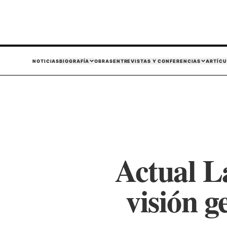
NOTICIAS
BIOGRAFÍA
OBRAS
ENTREVISTAS Y CONFERENCIAS
ARTÍCU
Actual L
visión g