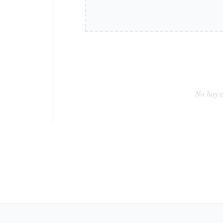
No hay c