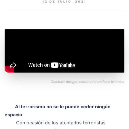
12 DE JULIO, 2021
Combate integral contra el terrorismo islámico
Al terrorismo no se le puede ceder ningún
espacio
Con ocasión de los atentados terroristas