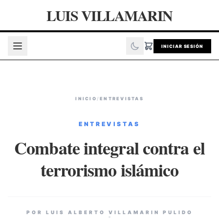
LUIS VILLAMARIN
INICIAR SESIÓN
INICIO
/
ENTREVISTAS
ENTREVISTAS
Combate integral contra el
terrorismo islámico
POR LUIS ALBERTO VILLAMARIN PULIDO