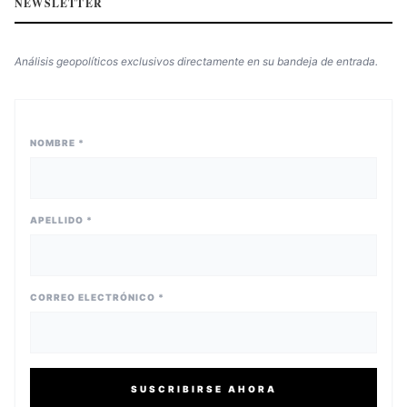
NEWSLETTER
Análisis geopolíticos exclusivos directamente en su bandeja de entrada.
NOMBRE *
APELLIDO *
CORREO ELECTRÓNICO *
SUSCRIBIRSE AHORA