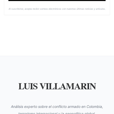
Al suscribirse, acepta recibir correos electrónicos con nuestras últimas noticias y artículos.
LUIS VILLAMARIN
Análisis experto sobre el conflicto armado en Colombia,
terrorismo internacional y la geopolítica global.