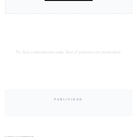
No hay comentarios aún. Sea el primero en participar.
PUBLICIDAD