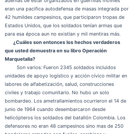
además de estar organizados en guerrillas móviles
eran una pacifica autodefensa de masas integrada por
42 humildes campesinos, que participaron tropas de
Estados Unidos, que los soldados tenían armas que
para esa época aun no existían y mil mentiras más.
¿Cuáles son entonces los hechos verdaderos
que usted demuestra en su libro Operación
Marquetalia?
Son varios: Fueron 2345 soldados incluidos
unidades de apoyo logístico y acción cívico militar en
labores de alfabetización, salud, construcciones
civiles y trabajo comunitario. No hubo un solo
bombardeo. Los ametrallamientos ocurrieron el 14 de
junio de 1964 cuando desembarcaron desde
helicópteros los soldados del batallón Colombia. Los
defensores no eran 48 campesinos sino mas de 250