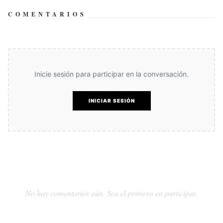
COMENTARIOS
Inicie sesión para participar en la conversación.
INICIAR SESIÓN
No hay comentarios aún. Sea el primero en participar.