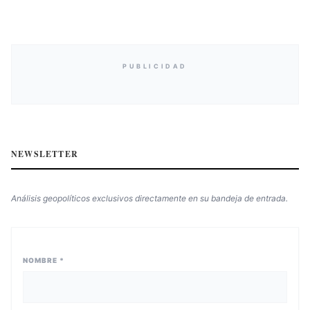
PUBLICIDAD
NEWSLETTER
Análisis geopolíticos exclusivos directamente en su bandeja de entrada.
NOMBRE *