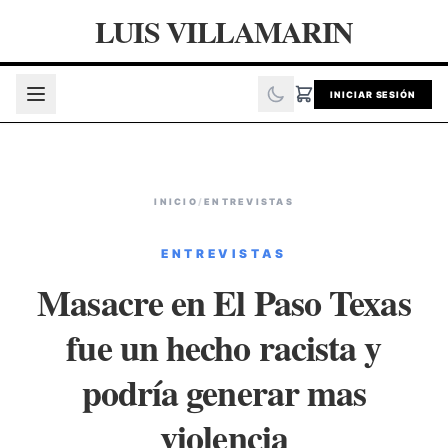
LUIS VILLAMARIN
INICIAR SESIÓN
INICIO
/
ENTREVISTAS
ENTREVISTAS
Masacre en El Paso Texas
fue un hecho racista y
podría generar mas
violencia