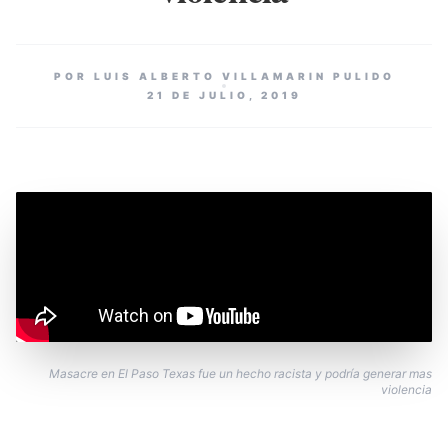
POR LUIS ALBERTO VILLAMARIN PULIDO
21 DE JULIO, 2019
Masacre en El Paso Texas fue un hecho racista y podría generar mas
violencia