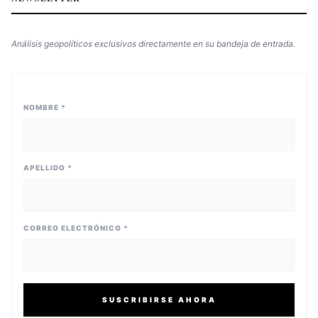
Análisis geopolíticos exclusivos directamente en su bandeja de entrada.
NOMBRE *
APELLIDO *
CORREO ELECTRÓNICO *
SUSCRIBIRSE AHORA