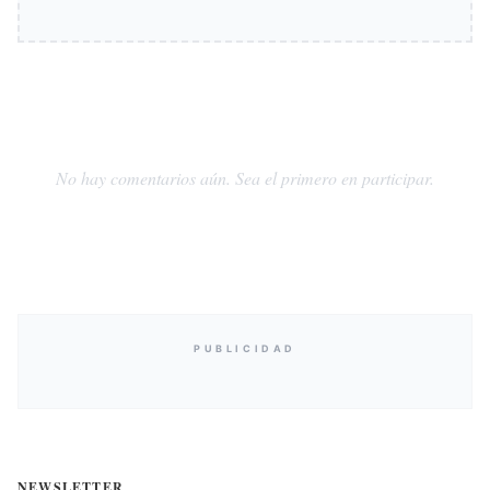
No hay comentarios aún. Sea el primero en participar.
PUBLICIDAD
NEWSLETTER