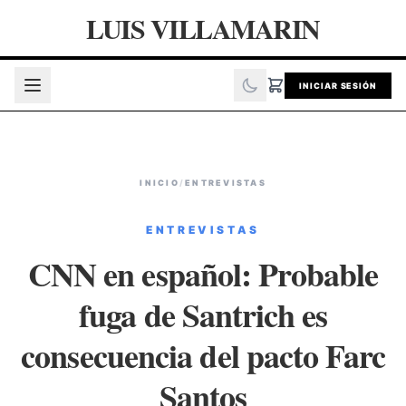
LUIS VILLAMARIN
INICIAR SESIÓN
INICIO
/
ENTREVISTAS
ENTREVISTAS
CNN en español: Probable
fuga de Santrich es
consecuencia del pacto Farc
Santos