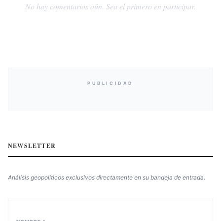
No hay comentarios aún. Sea el primero en participar.
PUBLICIDAD
NEWSLETTER
Análisis geopolíticos exclusivos directamente en su bandeja de entrada.