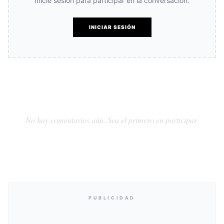
Inicie sesión para participar en la conversación.
INICIAR SESIÓN
No hay comentarios aún. Sea el primero en participar.
PUBLICIDAD