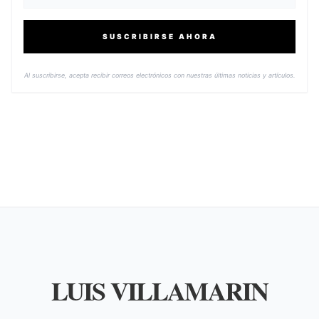
SUSCRIBIRSE AHORA
Al suscribirse, acepta recibir correos electrónicos con nuestras últimas noticias y artículos.
LUIS VILLAMARIN