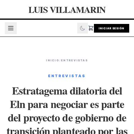
LUIS VILLAMARIN
INICIAR SESIÓN
INICIO
/
ENTREVISTAS
ENTREVISTAS
Estratagema dilatoria del
Eln para negociar es parte
del proyecto de gobierno de
transición planteado por las