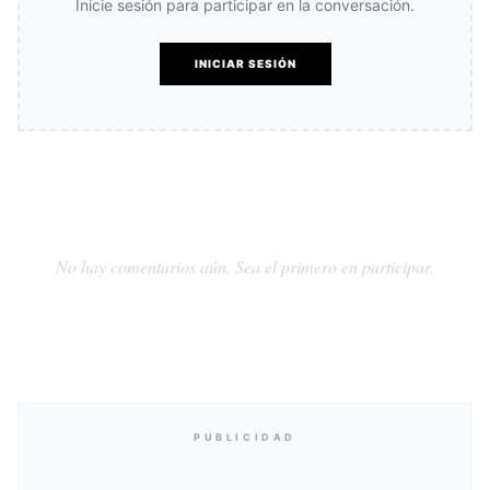
Inicie sesión para participar en la conversación.
INICIAR SESIÓN
No hay comentarios aún. Sea el primero en participar.
PUBLICIDAD