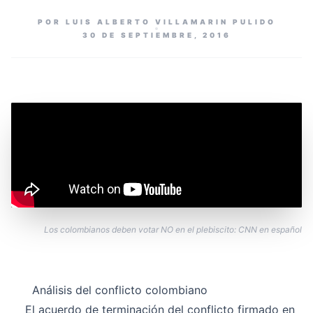
POR LUIS ALBERTO VILLAMARIN PULIDO
30 DE SEPTIEMBRE, 2016
Los colombianos deben votar NO en el plebiscito: CNN en español
Análisis del conflicto colombiano
El acuerdo de terminación del conflicto firmado en