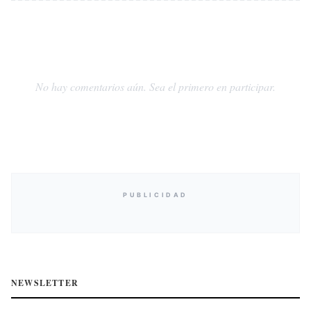
No hay comentarios aún. Sea el primero en participar.
PUBLICIDAD
NEWSLETTER