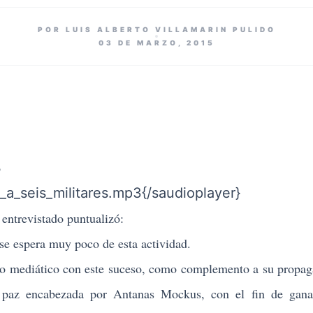
POR LUIS ALBERTO VILLAMARIN PULIDO
03 DE MARZO, 2015
o
_a_seis_militares.mp3{/saudioplayer}
ntrevistado puntualizó:
spera muy poco de esta actividad.
iático con este suceso, como complemento a su propaga
 paz encabezada por Antanas Mockus, con el fin de ganar