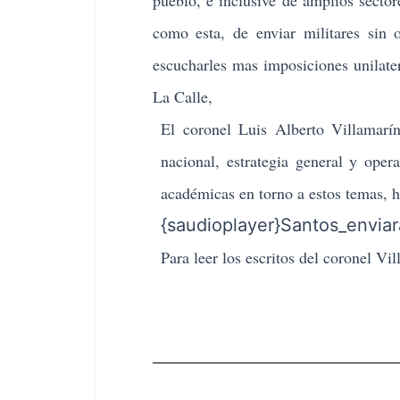
pueblo, e inclusive de amplios sector
como esta, de enviar militares sin 
escucharles mas imposiciones unilat
La Calle,
El coronel Luis Alberto Villamarín
nacional, estrategia general y opera
académicas en torno a estos temas, h
{saudioplayer}Santos_enviar
Para leer los escritos del coronel Vi