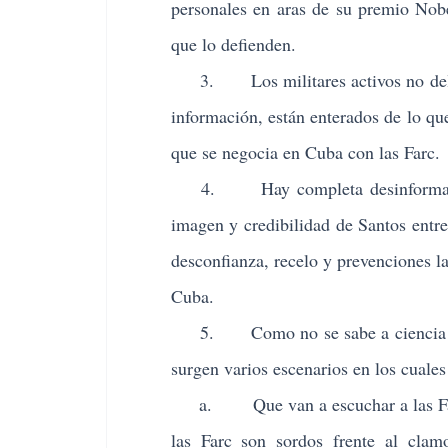
personales en aras de su premio Nobe
que lo defienden.
3. Los militares activos no delibera
información, están enterados de lo qu
que se negocia en Cuba con las Farc.
4. Hay completa desinformación,
imagen y credibilidad de Santos entre
desconfianza, recelo y prevenciones la
Cuba.
5. Como no se sabe a ciencia cierta
surgen varios escenarios en los cuales
a. Que van a escuchar a las Farc p
las Farc son sordos frente al cla