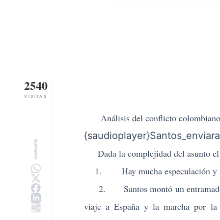
2540
VISITAS
Análisis del conflicto colombian
{saudioplayer}Santos_enviara
COMPARTIR
Dada la complejidad del asunto el e
1. Hay mucha especulación y se e
2. Santos montó un entramado med
viaje a España y la marcha por la