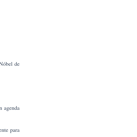
Nóbel de
in agenda
nte para