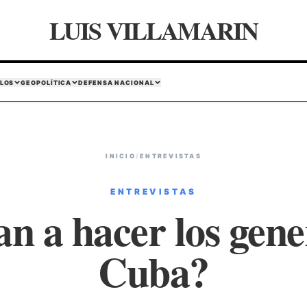
LUIS VILLAMARIN
LOS
GEOPOLÍTICA
DEFENSA NACIONAL
INICIO
/
ENTREVISTAS
ENTREVISTAS
n a hacer los gene
Cuba?