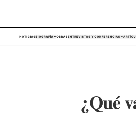
NOTICIAS
BIOGRAFÍA
OBRAS
ENTREVISTAS Y CONFERENCIAS
ARTÍCU
¿Qué va