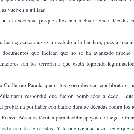
as vuelven a utilizar.
ran a la sociedad porque ellos han luchado cinco décadas c
.
s negociaciones es un saludo a la bandera, pues a menud
 y documentos que indican que no se ha avanzado mucho 
anadores son los terroristas que están logrando legitimación
illermo Parada que si los generales van con libreto o sin
 Villamarín respondió que fueron nombrados a dedo, que 
el problema por haber combatido durante décadas contra los te
la Fuerza Aérea es técnica para decidir apoyos de fuego o tran
irecto con los terroristas. Y la inteligencia naval tiene que v