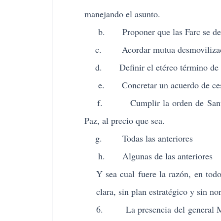
manejando el asunto.
b. Proponer que las Farc se desmovi
c. Acordar mutua desmovilizació
d. Definir el etéreo término de des
e. Concretar un acuerdo de cese 
f. Cumplir la orden de Santos pa
Paz, al precio que sea.
g. Todas las anteriores
h. Algunas de las anteriores
Y sea cual fuere la razón, en tod
clara, sin plan estratégico y sin nor
6. La presencia del general Mora 