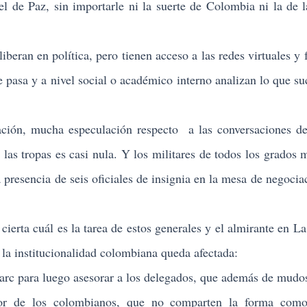
l de Paz, sin importarle ni la suerte de Colombia ni la de l
n en política, pero tienen acceso a las redes virtuales y f
e pasa y a nivel social o académico interno analizan lo que su
 mucha especulación respecto a las conversaciones de
 las tropas es casi nula. Y los militares de todos los grados 
 presencia de seis oficiales de insignia en la mesa de negocia
 cuál es la tarea de estos generales y el almirante en L
 la institucionalidad colombiana queda afectada:
ara luego asesorar a los delegados, que además de mudos 
mor de los colombianos, que no comparten la forma como