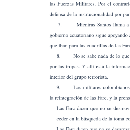
las Fuerzas Militares. Por el contra
defensa de la institucionalidad por pa
7. Mientras Santos llama a Correa
gobierno ecuatoriano sigue apoyando a
que iban para las cuadrillas de las Fa
8. No se sabe nada de lo que cont
por las tropas. Y allí está la inform
interior del grupo terrorista.
9. Los militares colombianos van 
la reintegración de las Farc, y la pren
Las Farc dicen que no se desmovi
ceder en la búsqueda de la toma c
Las Farc dicen que no se desarman