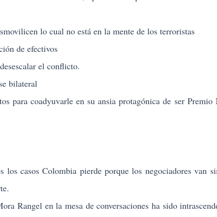
licen lo cual no está en la mente de los terroristas
n de efectivos
escalar el conflicto.
bilateral
ra coadyuvarle en su ansia protagónica de ser Premio 
os los casos Colombia pierde porque los negociadores van s
te.
Rangel en la mesa de conversaciones ha sido intrascende