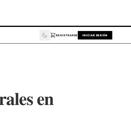
REGISTRARSE
INICIAR SESIÓN
rales en