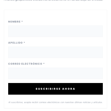
NOMBRE *
APELLIDO *
CORREO ELECTRÓNICO *
SUSCRIBIRSE AHORA
Al suscribirse, acepta recibir correos electrónicos con nuestras últimas noticias y artículos.