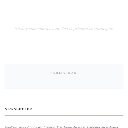
No hay comentarios aún. Sea el primero en participar.
PUBLICIDAD
NEWSLETTER
Análisis geopolíticos exclusivos directamente en su bandeja de entrada.