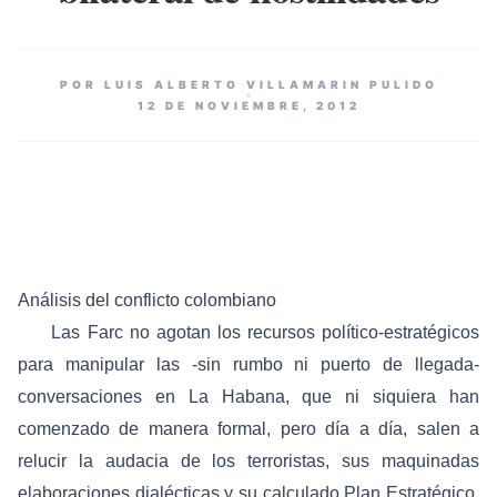
POR LUIS ALBERTO VILLAMARIN PULIDO
12 DE NOVIEMBRE, 2012
Análisis del conflicto colombiano
Las Farc no agotan los recursos político-estratégicos
para manipular las -sin rumbo ni puerto de llegada-
conversaciones en La Habana, que ni siquiera han
comenzado de manera formal, pero día a día, salen a
relucir la audacia de los terroristas, sus maquinadas
elaboraciones dialécticas y su calculado Plan Estratégico,