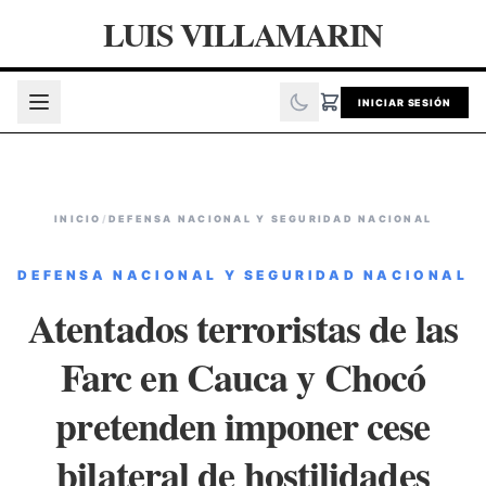
LUIS VILLAMARIN
INICIAR SESIÓN
INICIO
/
DEFENSA NACIONAL Y SEGURIDAD NACIONAL
DEFENSA NACIONAL Y SEGURIDAD NACIONAL
Atentados terroristas de las
Farc en Cauca y Chocó
pretenden imponer cese
bilateral de hostilidades