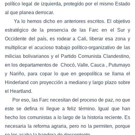
político legal de izquierda, protegido por el mismo Estado
al que planea derrocar.
Ya lo hemos dicho en anteriores escritos. El objetivo
estratégico de la presencia de las Farc en el Sur y
Occidente del país, es rodear a Cali, liberar esa zona y
multiplicar el acucioso trabajo político-organizativo de las
milicias bolivarianos y el Partido Comunista Clandestino,
en los departamentos de Chocó, Valle, Cauca , Putumayo
y Nariño, para copar lo que en geopolítica se llama el
Hinderland con proyección a mediano y largo plazo sobre
el Heartland.
Por eso, las Farc necesitan del proceso de paz, no que
este se defina ni llegue a feliz término. Igual que han
hecho los comunistas a lo largo de la historia reciente. Es
necesaria la reforma agraria, pero no la permiten, porque
se les acaba la bandera de descontento.