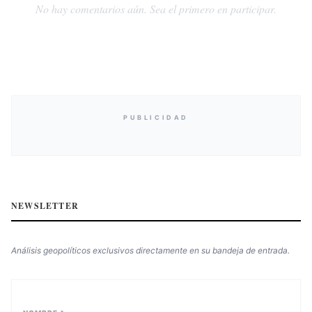
No hay comentarios aún. Sea el primero en participar.
PUBLICIDAD
NEWSLETTER
Análisis geopolíticos exclusivos directamente en su bandeja de entrada.