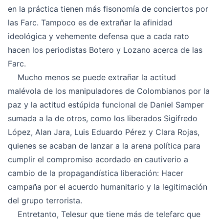
en la práctica tienen más fisonomía de conciertos por
las Farc. Tampoco es de extrañar la afinidad
ideológica y vehemente defensa que a cada rato
hacen los periodistas Botero y Lozano acerca de las
Farc.
Mucho menos se puede extrañar la actitud
malévola de los manipuladores de Colombianos por la
paz y la actitud estúpida funcional de Daniel Samper
sumada a la de otros, como los liberados Sigifredo
López, Alan Jara, Luis Eduardo Pérez y Clara Rojas,
quienes se acaban de lanzar a la arena política para
cumplir el compromiso acordado en cautiverio a
cambio de la propagandística liberación: Hacer
campaña por el acuerdo humanitario y la legitimación
del grupo terrorista.
Entretanto, Telesur que tiene más de telefarc que