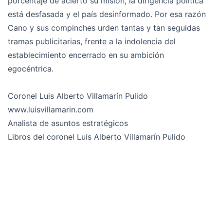
porcentaje de acierto su misión, la dirigencia política
está desfasada y el país desinformado. Por esa razón
Cano y sus compinches urden tantas y tan seguidas
tramas publicitarias, frente a la indolencia del
establecimiento encerrado en su ambición
egocéntrica.
Coronel Luis Alberto Villamarín Pulido
www.luisvillamarin.com
Analista de asuntos estratégicos
Libros del coronel Luis Alberto Villamarín Pulido