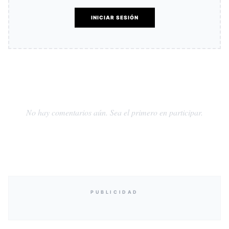
INICIAR SESIÓN
No hay comentarios aún. Sea el primero en participar.
PUBLICIDAD