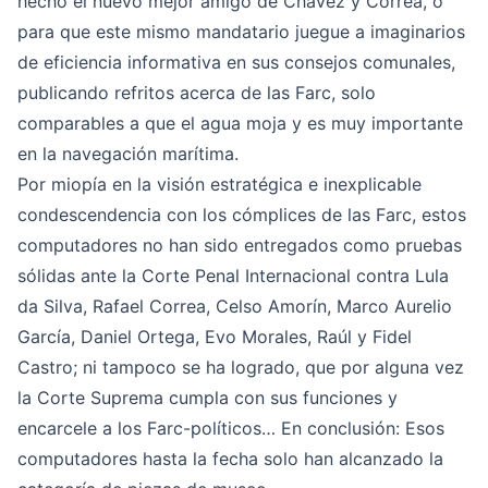
hecho el nuevo mejor amigo de Chávez y Correa, o
para que este mismo mandatario juegue a imaginarios
de eficiencia informativa en sus consejos comunales,
publicando refritos acerca de las Farc, solo
comparables a que el agua moja y es muy importante
en la navegación marítima.
Por miopía en la visión estratégica e inexplicable
condescendencia con los cómplices de las Farc, estos
computadores no han sido entregados como pruebas
sólidas ante la Corte Penal Internacional contra
Lula
da Silva, Rafael Correa, Celso Amorín, Marco Aurelio
García, Daniel Ortega, Evo Morales, Raúl y Fidel
Castro;
ni tampoco se ha logrado, que por alguna vez
la Corte Suprema cumpla con sus funciones y
encarcele a los Farc-políticos… En conclusión: Esos
computadores hasta la fecha solo han alcanzado la