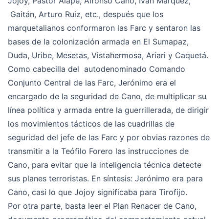
Jojoy, Pastor Alape, Alfonso Cano, Iván Márquez,
Gaitán, Arturo Ruiz, etc., después que los
marquetalianos conformaron las Farc y sentaron las
bases de la colonización armada en El Sumapaz,
Duda, Uribe, Mesetas, Vistahermosa, Ariari y Caquetá.
Como cabecilla del autodenominado Comando
Conjunto Central de las Farc, Jerónimo era el
encargado de la seguridad de Cano, de multiplicar su
línea política y armada entre la guerrillerada, de dirigir
los movimientos tácticos de las cuadrillas de
seguridad del jefe de las Farc y por obvias razones de
transmitir a la Teófilo Forero las instrucciones de
Cano, para evitar que la inteligencia técnica detecte
sus planes terroristas. En síntesis: Jerónimo era para
Cano, casi lo que Jojoy significaba para Tirofijo.
Por otra parte, basta leer el Plan Renacer de Cano,