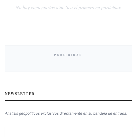
No hay comentarios aún. Sea el primero en participar.
PUBLICIDAD
NEWSLETTER
Análisis geopolíticos exclusivos directamente en su bandeja de entrada.