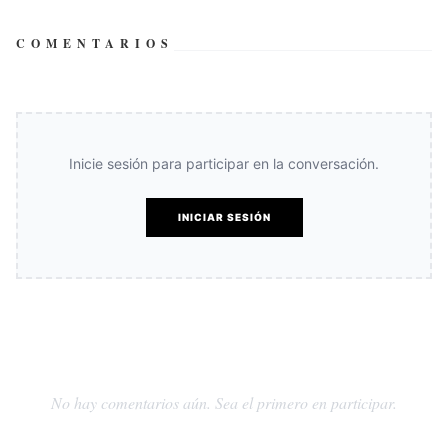
COMENTARIOS
Inicie sesión para participar en la conversación.
INICIAR SESIÓN
No hay comentarios aún. Sea el primero en participar.