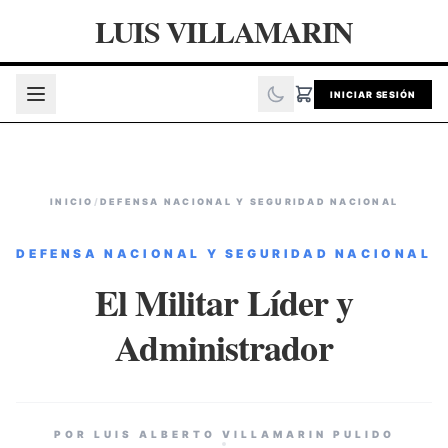
LUIS VILLAMARIN
INICIAR SESIÓN
INICIO
/
DEFENSA NACIONAL Y SEGURIDAD NACIONAL
DEFENSA NACIONAL Y SEGURIDAD NACIONAL
El Militar Líder y
Administrador
POR LUIS ALBERTO VILLAMARIN PULIDO