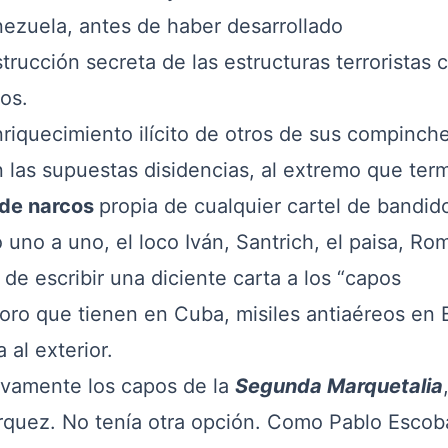
nezuela, antes de haber desarrollado
rucción secreta de las estructuras terroristas 
os.
uecimiento ilícito de otros de sus compinch
 las supuestas disidencias, al extremo que ter
 de narcos
propia de cualquier cartel de bandid
uno a uno, el loco Iván, Santrich, el paisa, Ro
de escribir una diciente carta a los “capos
oro que tienen en Cuba, misiles antiaéreos en
 al exterior.
amente los capos de la
Segunda Marquetalia
árquez. No tenía otra opción. Como Pablo Escob