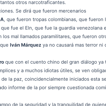
antos otros narcotraficantes.
ones. Se dirá que fueron mercenarios
IA
, que fueron tropas colombianas, que fueron 
,
que fue el Eln, que fue la guardia venezolana 
 los mal llamados paramilitares, que fueron otr
s que
Iván Márquez
ya no causará mas terror ni
ro
que con el cuento chino del gran diálogo ya 
lices y a muchos idiotas útiles, se ven obliga
o de la paz, coincidencialmente iniciados esta 
ado informe de la por siempre cuestionada com
ampo de la seguridad y la tranquilidad de quien