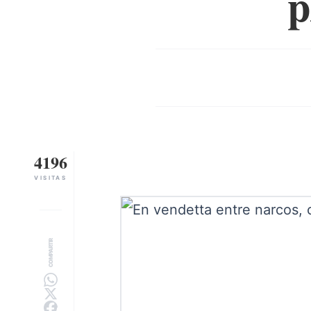
p
4196
VISITAS
COMPARTIR