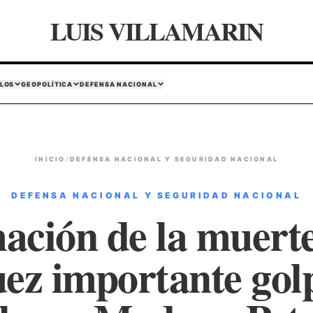
LUIS VILLAMARIN
LOS
GEOPOLÍTICA
DEFENSA NACIONAL
INICIO
/
DEFENSA NACIONAL Y SEGURIDAD NACIONAL
DEFENSA NACIONAL Y SEGURIDAD NACIONAL
ación de la muerte
z importante golp