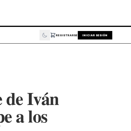
REGISTRARSE
INICIAR SESIÓN
 de Iván
e a los