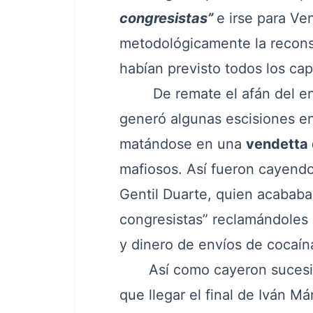
congresistas”
e irse para Ve
metodológicamente la reconst
habían previsto todos los cap
De remate el afán del enriq
generó algunas escisiones en
matándose en una
vendetta
mafiosos. Así fueron cayendo 
Gentil Duarte, quien acababa 
congresistas” reclamándoles 
y dinero de envíos de cocaína
Así como cayeron sucesiv
que llegar el final de Iván M