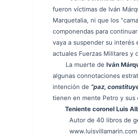
fueron víctimas de Iván Márq
Marquetalia, ni que los “ca
componendas para continuar 
vaya a suspender su interés e
actuales Fuerzas Militares y d
La muerte de
Iván Márq
algunas connotaciones estraté
intención de
“paz, constituy
tienen en mente Petro y sus 
Teniente coronel Luis Albe
Autor de 40 libros de gepol
www.luisvillamarin.com