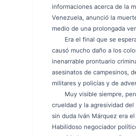
informaciones acerca de la m
Venezuela, anunció la muert
medio de una prolongada ven
Era el final que se esperab
causó mucho daño a los colo
inenarrable prontuario crimina
asesinatos de campesinos, de
militares y policías y de adver
Muy visible siempre, pero 
crueldad y la agresividad del
sin duda Iván Márquez era el 
Habilidoso negociador polític