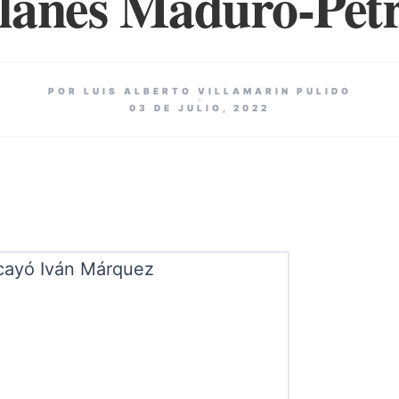
lanes Maduro-Pet
POR LUIS ALBERTO VILLAMARIN PULIDO
03 DE JULIO, 2022