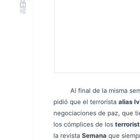
Al final de la misma sem
pidió que el terrorista
alias 
negociaciones de paz, que ti
los cómplices de los
terroris
la revista
Semana
que siempr