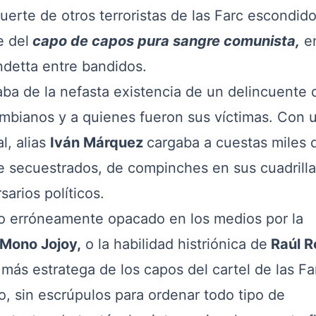
uerte de otros terroristas de las Farc escondid
e del
capo de capos pura sangre comunista,
e
detta entre bandidos.
a de la nefasta existencia de un delincuente 
mbianos y a quienes fueron sus víctimas. Con 
l, alias
Iván Márquez
cargaba a cuestas miles 
 secuestrados, de compinches en sus cuadrilla
sarios políticos.
erróneamente opacado en los medios por la
Mono Jojoy,
o la habilidad histriónica de
Raúl R
más estratega de los capos del cartel de las Fa
o, sin escrúpulos para ordenar todo tipo de