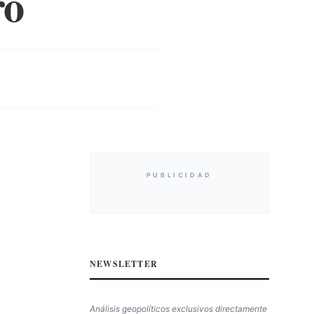
ro
PUBLICIDAD
NEWSLETTER
Análisis geopolíticos exclusivos directamente