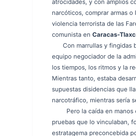
atrocidades, y con amplios co
narcóticos, comprar armas o l
violencia terrorista de las Fa
comunista en
Caracas-Tlaxc
Con marrullas y fingidas 
equipo negociador de la adm
los tiempos, los ritmos y la 
Mientras tanto, estaba desarr
supuestas disidencias que lla
narcotráfico, mientras sería 
Pero la caída en manos de l
pruebas que lo vinculaban, f
estratagema preconcebida por