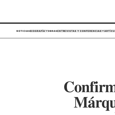
NOTICIAS
BIOGRAFÍA
OBRAS
ENTREVISTAS Y CONFERENCIAS
ARTÍCU
Confirm
Márque