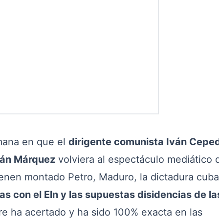
ana en que el
dirigente comunista Iván Cepe
Iván Márquez
volviera al espectáculo mediático 
enen montado Petro, Maduro, la dictadura cuba
tas con el Eln y las supuestas disidencias de la
e ha acertado y ha sido 100% exacta en las