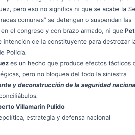
uez, pero eso no significa ni que se acabe la 
maradas comunes” se detengan o suspendan las
en el congreso y con brazo armado, ni que
Pet
 intención de la constituyente para destrozar l
e Policía.
uez
es un hecho que produce efectos tácticos 
gicas, pero no bloquea del todo la siniestra
ente y deconstrucción de la seguridad naciona
conciliábulos.
rto Villamarin Pulido
ítica, estrategia y defensa nacional