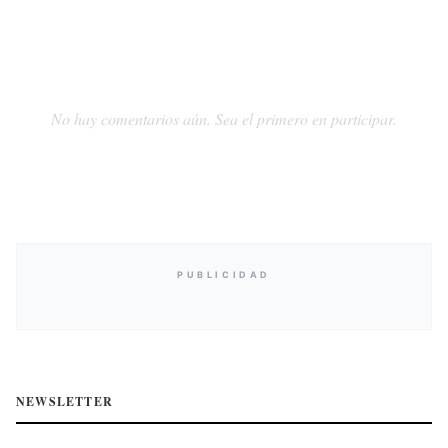
No hay comentarios aún. Sea el primero en participar.
PUBLICIDAD
NEWSLETTER