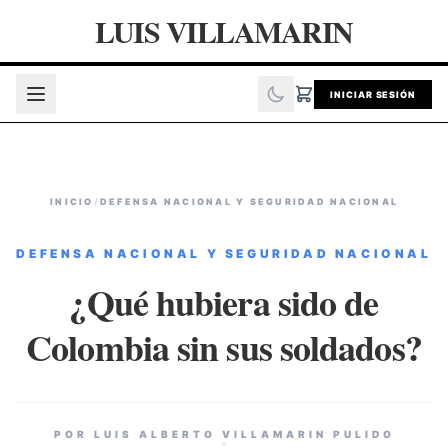
LUIS VILLAMARIN
INICIAR SESIÓN
INICIO
/
DEFENSA NACIONAL Y SEGURIDAD NACIONAL
DEFENSA NACIONAL Y SEGURIDAD NACIONAL
¿Qué hubiera sido de
Colombia sin sus soldados?
POR LUIS ALBERTO VILLAMARIN PULIDO