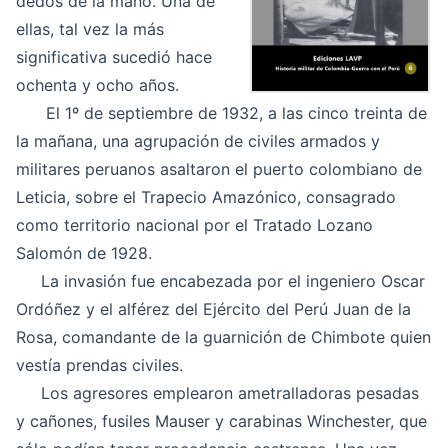
dedos de la mano. Una de
ellas, tal vez la más
significativa sucedió hace
ochenta y ocho años.
El 1º de septiembre de 1932, a las cinco treinta de
la mañana, una agrupación de civiles armados y
militares peruanos asaltaron el puerto colombiano de
Leticia, sobre el Trapecio Amazónico, consagrado
como territorio nacional por el Tratado Lozano
Salomón de 1928.
La invasión fue encabezada por el ingeniero Oscar
Ordóñez y el alférez del Ejército del Perú Juan de la
Rosa, comandante de la guarnición de Chimbote quien
vestía prendas civiles.
Los agresores emplearon ametralladoras pesadas
y cañones, fusiles Mauser y carabinas Winchester, que