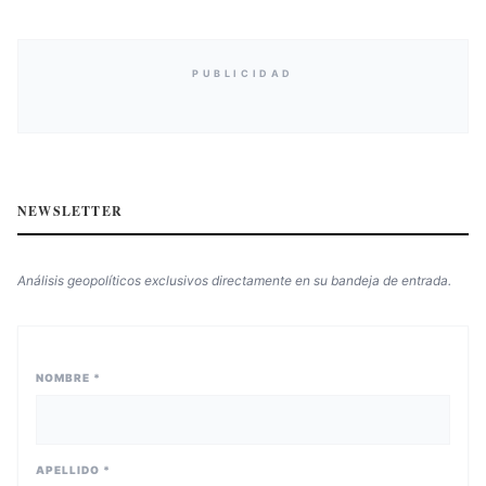
PUBLICIDAD
NEWSLETTER
Análisis geopolíticos exclusivos directamente en su bandeja de entrada.
NOMBRE *
APELLIDO *