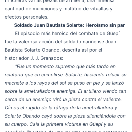
trincheras varias piezas de artillería, una inmensa
cantidad de municiones y multitud de vituallas y
efectos personales.
Soldado Juan Bautista Solarte: Heroísmo sin par
El episodio más heroico del combate de Güepí
fue la valerosa acción del soldado nariñense Juan
Bautista Solarte Obando, descrita así por el
historiador J. J. Granados:
"Fue un momento supremo que más tardo en
relatarlo que en cumplirse. Solarte, haciendo relucir su
machete a los rayos del sol se puso en pie y se lanzó
sobre la ametralladora enemiga. El artillero viendo tan
cerca de un enemigo viró la pieza contra el valiente.
Oímos el rugido de la ráfaga de la ametralladora y
Solarte Obando cayó sobre la pieza silenciándola con
su cuerpo. Caía la primera víctima en Güepí y su