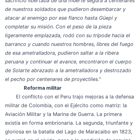
sacrificio libertaba de una muerte segura a centenares
de nuestros soldados que pudieron desembarcar y
atacar al enemigo por ese flanco hasta Güepí y
completar su misión. Con el peso de la pieza
ligeramente emplazada, rodó con su trípode hacia el
barranco y cuando nuestros hombres, libres del fuego
de esa ametralladora, pudieron saltar a la ribera
peruana y continuar el avance, encontraron el cuerpo
de Solarte abrazado a la ametralladora y destrozado
el pecho por centenares de proyectiles."
Reforma militar
El conflicto con el Peru trajo mejoras a la defensa
militar de Colombia, con el Ejército como matriz: la
Aviación Militar y la Marina de Guerra. La primera
existía en forma embrionaria. La segunda, triunfante y
gloriosa en la batalla del Lago de Maracaibo en 1823,