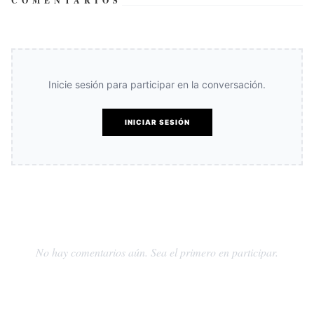
COMENTARIOS
Inicie sesión para participar en la conversación.
INICIAR SESIÓN
No hay comentarios aún. Sea el primero en participar.