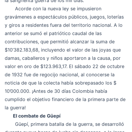
la sangrienta guerra de los mil días.
Acorde con la nueva ley se impusieron
gravámenes a espectáculos públicos, juegos, loterías
y giros a residentes fuera del territorio nacional. A lo
anterior se sumó el patriótico caudal de las
contribuciones, que permitió alcanzar la suma de
$10’382.183,68, incluyendo el valor de las joyas que
damas, caballeros y niños aportaron a la causa, por
valor en oro de $123.963,17. El sábado 22 de octubre
de 1932 fue de regocijo nacional, al conocerse la
noticia de que la colecta había sobrepasado los $
10’000.000. ¡Antes de 30 días Colombia había
cumplido el objetivo financiero de la primera parte de
la guerra!
El combate de Güepí
Güepí, primera batalla de la guerra, se desarrolló