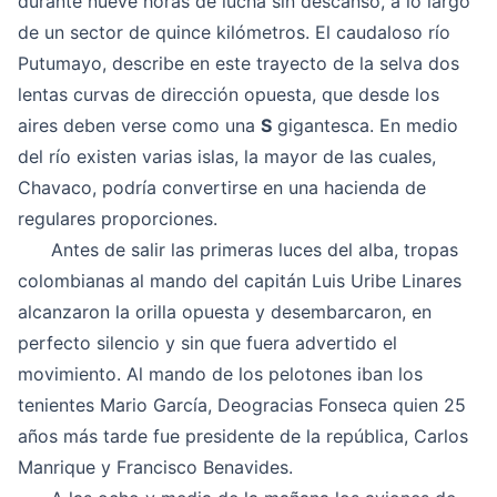
durante nueve horas de lucha sin descanso, a lo largo
de un sector de quince kilómetros. El caudaloso río
Putumayo, describe en este trayecto de la selva dos
lentas curvas de dirección opuesta, que desde los
aires deben verse como una
S
gigantesca. En medio
del río existen varias islas, la mayor de las cuales,
Chavaco, podría convertirse en una hacienda de
regulares proporciones.
Antes de salir las primeras luces del alba, tropas
colombianas al mando del capitán Luis Uribe Linares
alcanzaron la orilla opuesta y desembarcaron, en
perfecto silencio y sin que fuera advertido el
movimiento. Al mando de los pelotones iban los
tenientes Mario García, Deogracias Fonseca quien 25
años más tarde fue presidente de la república, Carlos
Manrique y Francisco Benavides.