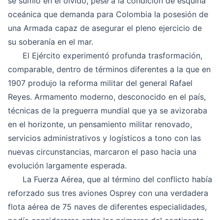
se sumió en el olvido, pese a la condición de esquina
oceánica que demanda para Colombia la posesión de
una Armada capaz de asegurar el pleno ejercicio de
su soberanía en el mar.
El Ejército experimentó profunda trasformación,
comparable, dentro de términos diferentes a la que en
1907 produjo la reforma militar del general Rafael
Reyes. Armamento moderno, desconocido en el país,
técnicas de la preguerra mundial que ya se avizoraba
en el horizonte, un pensamiento militar renovado,
servicios administrativos y logísticos a tono con las
nuevas circunstancias, marcaron el paso hacia una
evolución largamente esperada.
La Fuerza Aérea, que al término del conflicto había
reforzado sus tres aviones Osprey con una verdadera
flota aérea de 75 naves de diferentes especialidades,