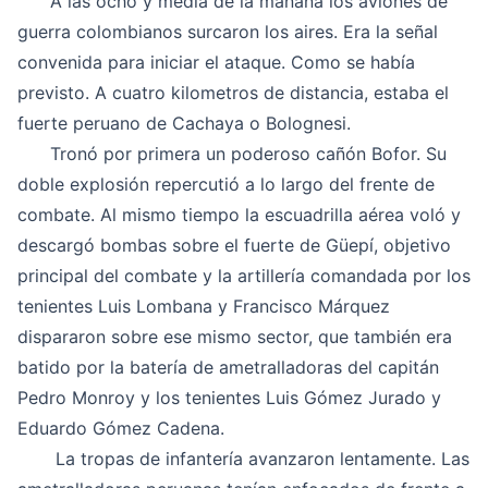
A las ocho y media de la mañana los aviones de
guerra colombianos surcaron los aires. Era la señal
convenida para iniciar el ataque. Como se había
previsto. A cuatro kilometros de distancia, estaba el
fuerte peruano de Cachaya o Bolognesi.
Tronó por primera un poderoso cañón Bofor. Su
doble explosión repercutió a lo largo del frente de
combate. Al mismo tiempo la escuadrilla aérea voló y
descargó bombas sobre el fuerte de Güepí, objetivo
principal del combate y la artillería comandada por los
tenientes Luis Lombana y Francisco Márquez
dispararon sobre ese mismo sector, que también era
batido por la batería de ametralladoras del capitán
Pedro Monroy y los tenientes Luis Gómez Jurado y
Eduardo Gómez Cadena.
La tropas de infantería avanzaron lentamente. Las