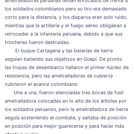
ametralladoras peruanas tenían enfocados de frente a
los soldados colombianos pero su tiro era demasiado
corto para la distancia, y los disparos eran solo ruido,
mientras que la artillería y el fuego aéreo obligaban a
retroceder a la infantería peruana, debido a que sus
trincheras fueron destruidas.
El buque Cartagena y las baterías de tierra
seguían batiendo sus objetivos en Güepí. De pronto
las tropas de desembarco hallaron el primer núcleo de
resistencia, pero las ametralladoras de cubierta
cubrieron el avance colombiano.
Una a una, fueron silenciadas tres bocas de fusil
ametralladora colocadas en lo alto de los árboles por
los soldados peruanos, pero la ametralladora de tierra
seguía sosteniendo el combate, y saltaba de posición
en posición para mejor guarecerse y para hacer más