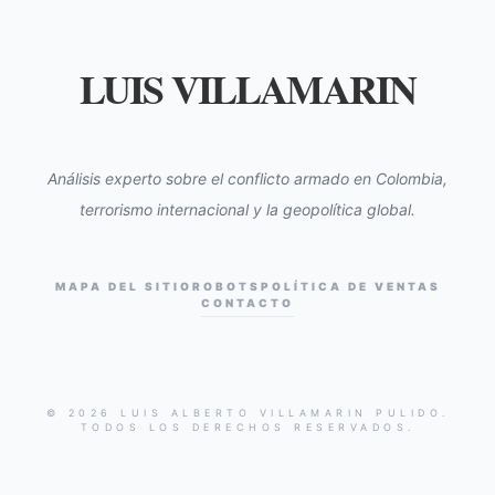
LUIS VILLAMARIN
Análisis experto sobre el conflicto armado en Colombia,
terrorismo internacional y la geopolítica global.
MAPA DEL SITIO
ROBOTS
POLÍTICA DE VENTAS
CONTACTO
© 2026 LUIS ALBERTO VILLAMARIN PULIDO.
TODOS LOS DERECHOS RESERVADOS.