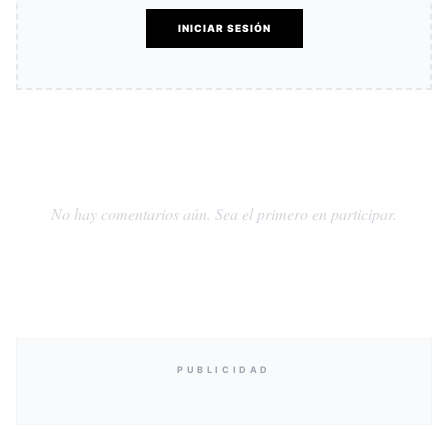
INICIAR SESIÓN
No hay comentarios aún. Sea el primero en participar.
PUBLICIDAD