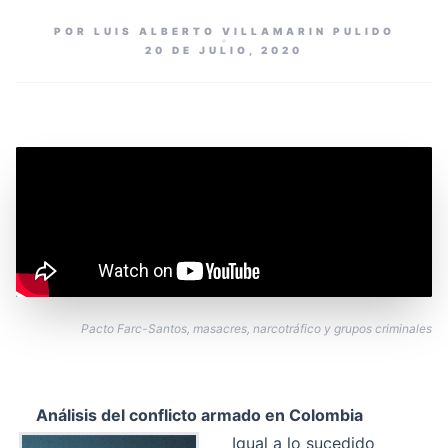
POR LUIS ALBERTO VILLAMARIN PULIDO
20 DE JULIO, 2020
Pacto Farc-Santos, masacres, narcotráfico y grupos criminales
Análisis del conflicto armado en Colombia
Igual a lo sucedido