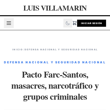
LUIS VILLAMARIN
INICIAR SESIÓN
INICIO
/
DEFENSA NACIONAL Y SEGURIDAD NACIONAL
DEFENSA NACIONAL Y SEGURIDAD NACIONAL
Pacto Farc-Santos,
masacres, narcotráfico y
grupos criminales