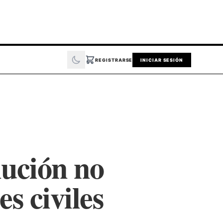
REGISTRARSE
INICIAR SESIÓN
lución no
es civiles