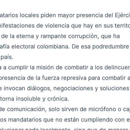
ios locales piden mayor presencia del Ejérci
ifestaciones de violencia que hay en sus territo
 de la eterna y rampante corrupción, que ha
rafía electoral colombiana. De esa podredumbre
país.
 cumplir la misión de combatir a los delincue
resencia de la fuerza represiva para combatir a
 invocan diálogos, negociaciones y soluciones
 torna insoluble y crónica.
comunicación, solo sirven de micrófono o ca
sos mandatarios que no están cumpliendo con e