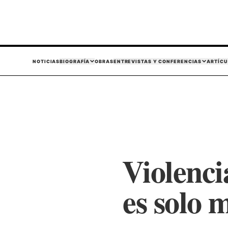
NOTICIAS
BIOGRAFÍA
OBRAS
ENTREVISTAS Y CONFERENCIAS
ARTÍCU
Violenci
es solo m