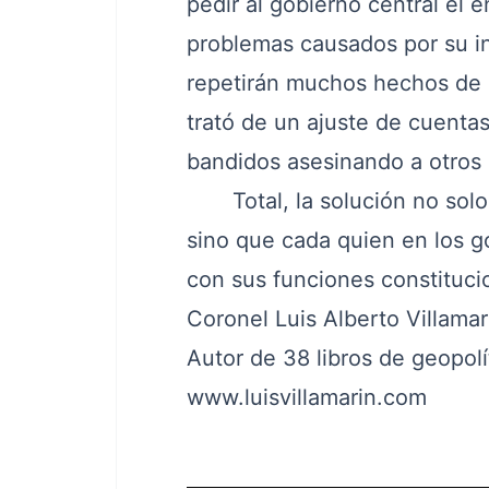
pedir al gobierno central el 
problemas causados por su in
repetirán muchos hechos de s
trató de un ajuste de cuentas
bandidos asesinando a otros 
Total, la solución no solo e
sino que cada quien en los g
con sus funciones constituci
Coronel Luis Alberto Villamar
Autor de 38 libros de geopolí
www.luisvillamarin.com