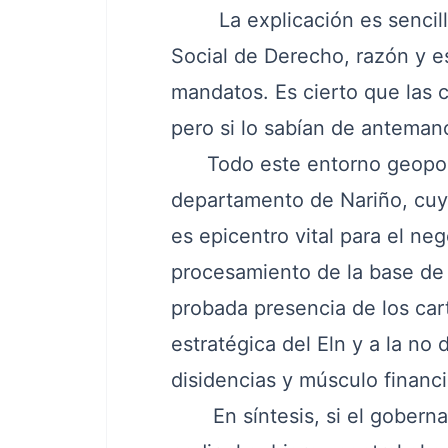
La explicación es sencilla:
Social de Derecho, razón y es
mandatos. Es cierto que las 
pero si lo sabían de anteman
Todo este entorno geopolíti
departamento de Nariño, cuya
es epicentro vital para el neg
procesamiento de la base de 
probada presencia de los ca
estratégica del Eln y
a la no 
disidencias y músculo financi
En síntesis, si el gobernado