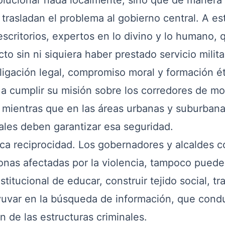
olucionar nada localmente, sino que de manera
 trasladan el problema al gobierno central. A es
scritorios, expertos en lo divino y lo humano, 
cto sin ni siquiera haber prestado servicio milita
ción legal, compromiso moral y formación éti
 a cumplir su misión sobre los corredores de mo
, mientras que en las áreas urbanas y suburbana
pales deben garantizar esa seguridad.
 reciprocidad. Los gobernadores y alcaldes 
zonas afectadas por la violencia, tampoco pued
titucional de educar, construir tejido social, tr
uvar en la búsqueda de información, que cond
ón de las estructuras criminales.