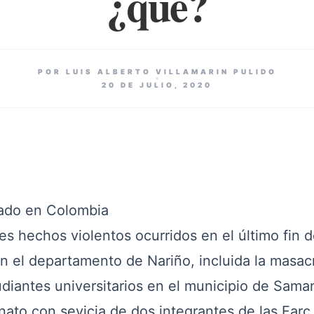
¿qué?
POR LUIS ALBERTO VILLAMARIN PULIDO
20 DE JULIO, 2020
ado en Colombia
s hechos violentos ocurridos en el último fin 
 el departamento de Nariño, incluida la masac
diantes universitarios en el municipio de Sama
inato con sevicia de dos integrantes de las Farc