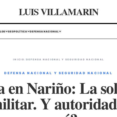
LUIS VILLAMARIN
LOS
GEOPOLÍTICA
DEFENSA NACIONAL
INICIO
/
DEFENSA NACIONAL Y SEGURIDAD NACIONAL
DEFENSA NACIONAL Y SEGURIDAD NACIONAL
a en Nariño: La so
ilitar. Y autoridad