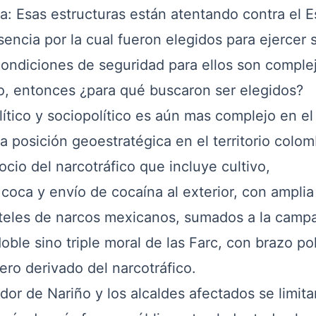
 Esas estructuras están atentando contra el E
encia por la cual fueron elegidos para ejercer 
condiciones de seguridad para ellos son complej
o, entonces ¿para qué buscaron ser elegidos?
co y sociopolítico es aún mas complejo en el
 posición geoestratégica en el territorio colom
ocio del narcotráfico que incluye cultivo,
coca y envío de cocaína al exterior, con amplia
rteles de narcos mexicanos, sumados a la camp
doble sino triple moral de las Farc, con brazo pol
ero derivado del narcotráfico.
r de Nariño y los alcaldes afectados se limita