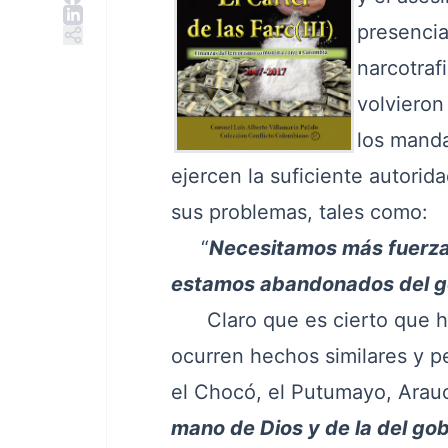
presencia
narcotraf
volvieron
los manda
ejercen la suficiente autorid
sus problemas, tales como:
“
Necesitamos más fuerza p
estamos abandonados del gob
Claro que es cierto que hac
ocurren hechos similares y p
el Chocó, el Putumayo, Arau
mano de Dios y de la del gob