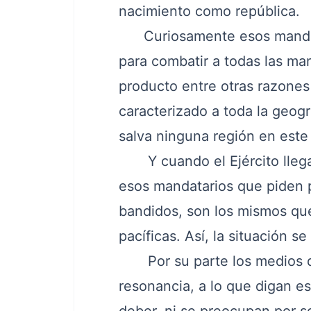
nacimiento como república.
Curiosamente esos mandatar
para combatir a todas las man
producto entre otras razones
caracterizado a toda la geog
salva ninguna región en este 
Y cuando el Ejército llega a
esos mandatarios que piden p
bandidos, son los mismos que
pacíficas. Así, la situación se
Por su parte los medios de 
resonancia, a lo que digan e