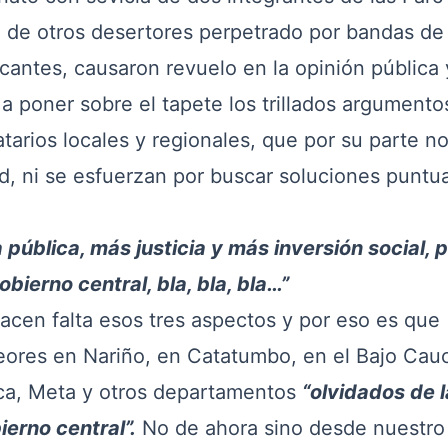
 de otros desertores perpetrado por bandas de
icantes, causaron revuelo en la opinión pública 
 a poner sobre el tapete los trillados argumento
tarios locales y regionales, que por su parte n
ad, ni se esfuerzan por buscar soluciones puntu
ública, más justicia y más inversión social, 
ierno central, bla, bla, bla…”
en falta esos tres aspectos y por eso es que
eores en Nariño, en Catatumbo, en el Bajo Cau
ca, Meta y otros departamentos
“olvidados de l
ierno central”.
No de ahora sino desde nuestro