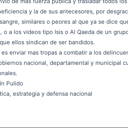
envío de más fuerza pública y trasladar todos los
eficiencia y la de sus antecesores, por desgrac
angre, similares o peores al que ya se dice qu
, o a los videos tipo Isis o Al Qaeda de un grup
que ellos sindican de ser bandidos.
s enviar mas tropas a combatir a los delincue
obiernos nacional, departamental y municipal 
onales.
ín Pulido
tica, estrategia y defensa nacional