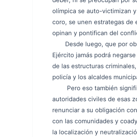
deber, ni se preocupan por s
olímpica se auto-victimizan y
coro, se unen estrategas de e
opinan y pontifican del confli
Desde luego, que por obliga
Ejército jamás podrá negarse
de las estructuras criminales
policía y los alcaldes munici
Pero eso también significa
autoridades civiles de esas 
renunciar a su obligación cons
con las comunidades y coady
la localización y neutralizaci