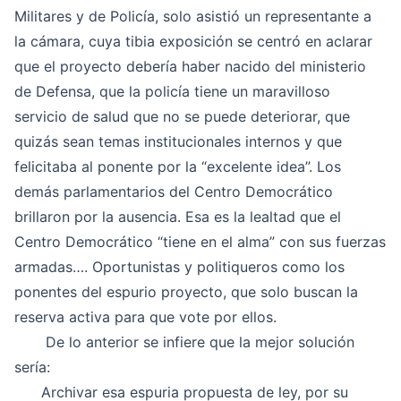
Militares y de Policía, solo asistió un representante a
la cámara, cuya tibia exposición se centró en aclarar
que el proyecto debería haber nacido del ministerio
de Defensa, que la policía tiene un maravilloso
servicio de salud que no se puede deteriorar, que
quizás sean temas institucionales internos y que
felicitaba al ponente por la “excelente idea”. Los
demás parlamentarios del Centro Democrático
brillaron por la ausencia. Esa es la lealtad que el
Centro Democrático “tiene en el alma” con sus fuerzas
armadas…. Oportunistas y politiqueros como los
ponentes del espurio proyecto, que solo buscan la
reserva activa para que vote por ellos.
De lo anterior se infiere que la mejor solución
sería:
Archivar esa espuria propuesta de ley, por su