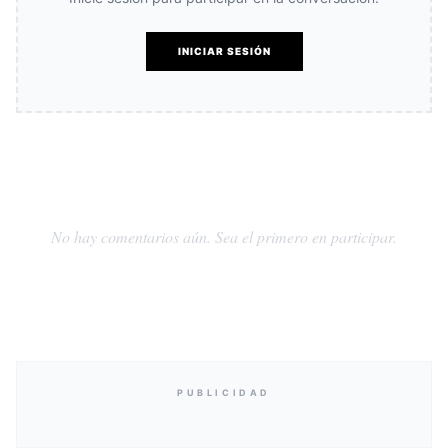
INICIAR SESIÓN
No hay comentarios aún. Sea el primero en participar.
PUBLICIDAD