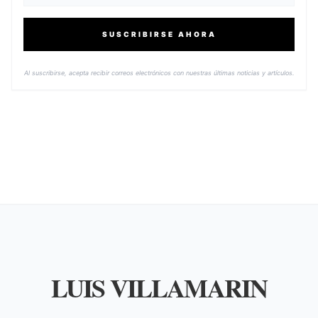
SUSCRIBIRSE AHORA
Al suscribirse, acepta recibir correos electrónicos con nuestras últimas noticias y artículos.
LUIS VILLAMARIN