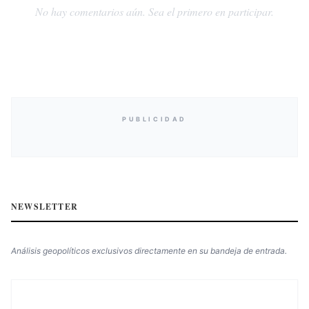
No hay comentarios aún. Sea el primero en participar.
PUBLICIDAD
NEWSLETTER
Análisis geopolíticos exclusivos directamente en su bandeja de entrada.