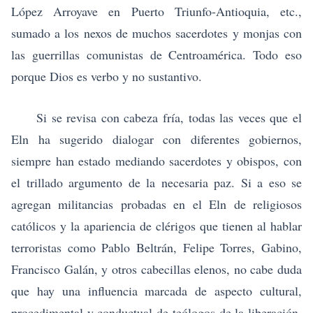
López Arroyave en Puerto Triunfo-Antioquia, etc.,
sumado a los nexos de muchos sacerdotes y monjas con
las guerrillas comunistas de Centroamérica. Todo eso
porque Dios es verbo y no sustantivo.
Si se revisa con cabeza fría, todas las veces que el
Eln ha sugerido dialogar con diferentes gobiernos,
siempre han estado mediando sacerdotes y obispos, con
el trillado argumento de la necesaria paz. Si a eso se
agregan militancias probadas en el Eln de religiosos
católicos y la apariencia de clérigos que tienen al hablar
terroristas como
Pablo Beltrán, Felipe Torres, Gabino,
Francisco Galán,
y otros cabecillas elenos, no cabe duda
que hay una influencia marcada de aspecto cultural,
procedimental y conductual de teólogos de la liberación,