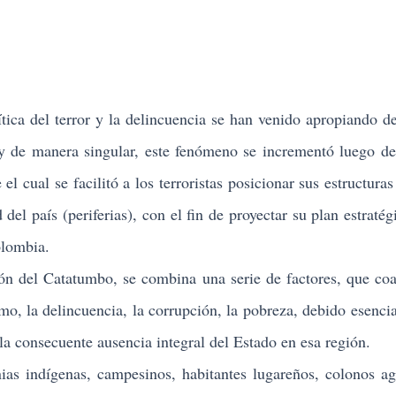
ítica del terror y la delincuencia se han venido apropiando de
, y de manera singular, este fenómeno se incrementó luego de
l cual se facilitó a los terroristas posicionar sus estructuras
del país (periferias), con el fin de proyectar su plan estratég
olombia.
n del Catatumbo, se combina una serie de factores, que co
smo, la delincuencia, la corrupción, la pobreza, debido esenci
 la consecuente ausencia integral del Estado en esa región.
 indígenas, campesinos, habitantes lugareños, colonos ag