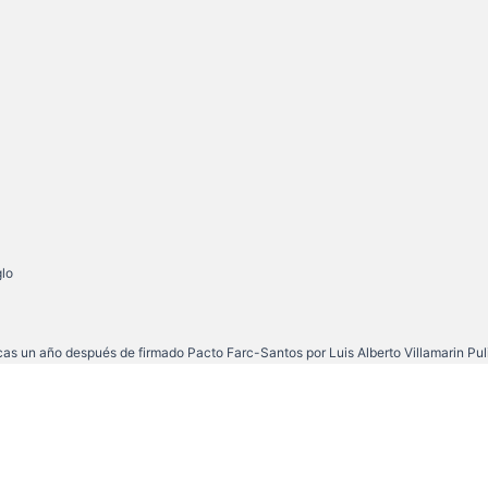
icas un año después de firmado Pacto Farc-Santos
por Luis Alberto Villamarin Pul