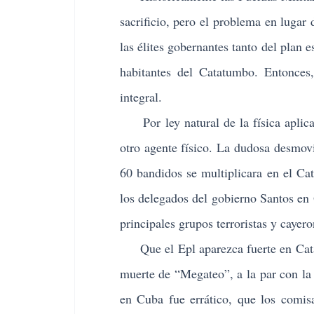
sacrificio, pero el problema en lugar
las élites gobernantes tanto del plan e
habitantes del Catatumbo. Entonces
integral.
Por ley natural de la física aplicab
otro agente físico. La dudosa desmovi
60 bandidos se multiplicara en el Cat
los delegados del gobierno Santos en 
principales grupos terroristas y cayer
Que el Epl aparezca fuerte en Catatu
muerte de “Megateo”, a la par con la 
en Cuba fue errático, que los comisa