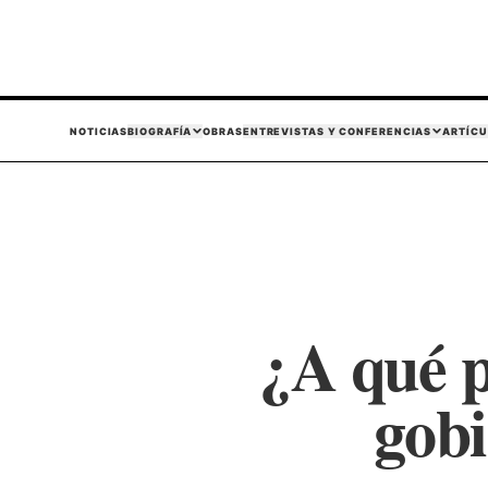
NOTICIAS
BIOGRAFÍA
OBRAS
ENTREVISTAS Y CONFERENCIAS
ARTÍCU
¿A qué p
gob