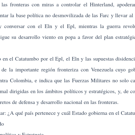
las fronteras con miras a controlar el Hinterland, apodera
ntar la base política no desmovilizada de las Farc y llevar al
 conversar con el Eln y el Epl, mientras la guerra revol
igue su desarrollo viento en popa a favor del plan estratégi
 el Catatumbo por el Epl, el Eln y las supuestas disidenci
ica de la importante región fronteriza con Venezuela cuyo go
ntra Colombia, e indica que las Fuerzas Militares no solo c
mal dirigidas en los ámbitos políticos y estratégicos, y, de co
retos de defensa y desarrollo nacional en las fronteras.
r: ¿A qué país pertenece y cuál Estado gobierna en el Cata
do
olítica y Estrategia