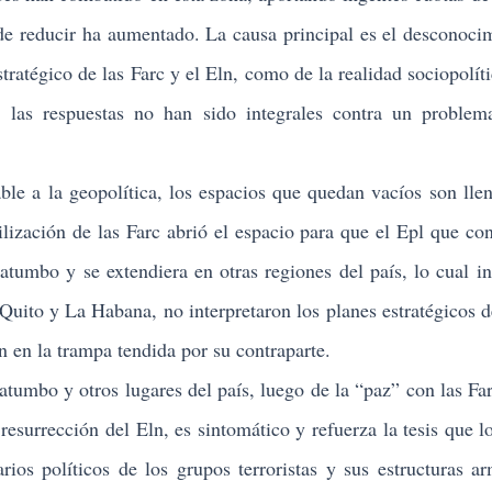
 de reducir ha aumentado. La causa principal es el desconoci
stratégico de las Farc y el Eln, como de la realidad sociopolít
, las respuestas no han sido integrales contra un proble
le a la geopolítica, los espacios que quedan vacíos son lle
lización de las Farc abrió el espacio para que el Epl que co
atumbo y se extendiera en otras regiones del país, lo cual in
Quito y La Habana, no interpretaron los planes estratégicos d
on en la trampa tendida por su contraparte.
mbo y otros lugares del país, luego de la “paz” con las Far
resurrección del Eln, es sintomático y refuerza la tesis que l
rios políticos de los grupos terroristas y sus estructuras a