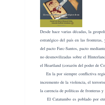
D
esde hace varias décadas, l
a geopol
estratégico del país en las fronteras
del pacto Farc-Santos, pacto mediante e
no desmovilizadas sobre el Hinterland 
el Heartland (corazón del poder de C
En la por siempre conflictiva regió
incremento de la violencia, el terrori
la carencia de políticas de fronteras y
El Catatumbo es poblado por etnias