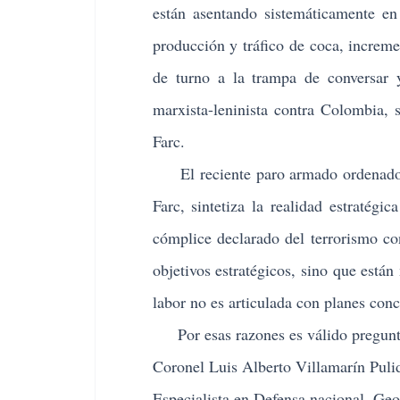
están asentando sistemáticamente en 
producción y tráfico de coca, increme
de turno a la trampa de conversar y
marxista-leninista contra Colombia, s
Farc.
El reciente paro armado ordenado en
Farc, sintetiza la realidad estratég
cómplice declarado del terrorismo co
objetivos estratégicos, sino que están 
labor no es articulada con planes conc
Por esas razones es válido pregunta
Coronel Luis Alberto Villamarín Puli
Especialista en Defensa nacional, Geop