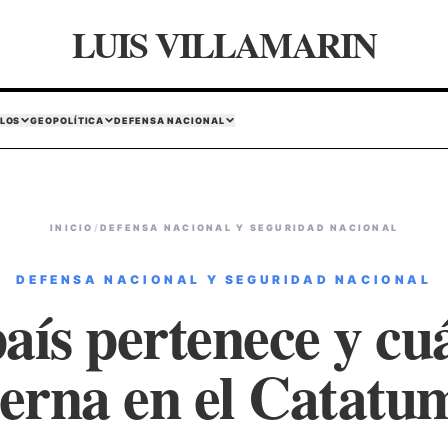
LUIS VILLAMARIN
LOS
GEOPOLÍTICA
DEFENSA NACIONAL
INICIO
/
DEFENSA NACIONAL Y SEGURIDAD NACIONAL
DEFENSA NACIONAL Y SEGURIDAD NACIONAL
aís pertenece y cu
ierna en el Catatu