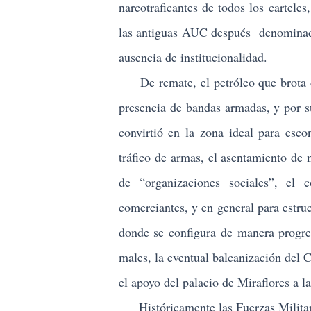
narcotraficantes de todos los cartele
las antiguas AUC después denominada
ausencia de institucionalidad.
De remate, el petróleo que brota de 
presencia de bandas armadas, y por s
convirtió en la zona ideal para escon
tráfico de armas, el asentamiento de 
de “organizaciones sociales”, el 
comerciantes, y en general para estruc
donde se configura de manera progre
males, la eventual balcanización del
el apoyo del palacio de Miraflores a l
Históricamente las Fuerzas Militare