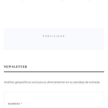
PUBLICIDAD
NEWSLETTER
Análisis geopolíticos exclusivos directamente en su bandeja de entrada.
NOMBRE *