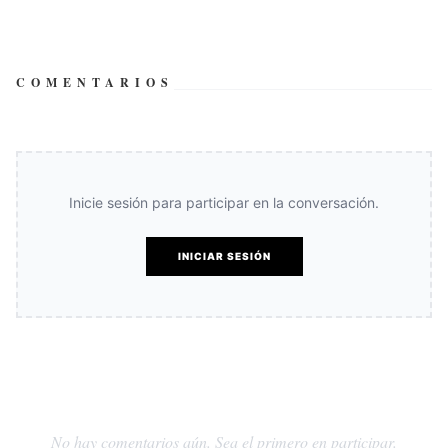
COMENTARIOS
Inicie sesión para participar en la conversación.
INICIAR SESIÓN
No hay comentarios aún. Sea el primero en participar.