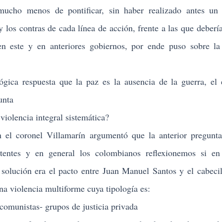
cho menos de pontificar, sin haber realizado antes un e
 los contras de cada línea de acción, frente a las que debería
en este y en anteriores gobiernos, por ende puso sobre l
 respuesta que la paz es la ausencia de la guerra, el e
unta
lencia integral sistemática?
 coronel Villamarín argumentó que la anterior pregunta 
stentes y en general los colombianos reflexionemos si en
solución era el pacto entre Juan Manuel Santos y el cabecil
na violencia multiforme cuya tipología es:
munistas- grupos de justicia privada