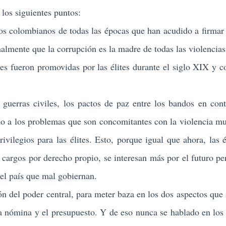
 los siguientes puntos:
 colombianos de todas las épocas que han acudido a firmar
almente que la corrupción es la madre de todas las violencias
s fueron promovidas por las élites durante el siglo XIX y 
 civiles, los pactos de paz entre los bandos en cont
do a los problemas que son concomitantes con la violencia mu
ivilegios para las élites. Esto, porque igual que ahora, las é
s cargos por derecho propio, se interesan más por el futuro pe
del país que mal gobiernan.
el poder central, para meter baza en los dos aspectos que 
 La nómina y el presupuesto. Y de eso nunca se hablado en los