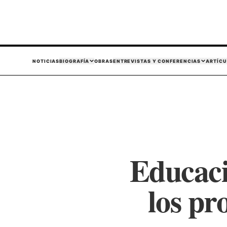
NOTICIAS
BIOGRAFÍA
OBRAS
ENTREVISTAS Y CONFERENCIAS
ARTÍCU
Educaci
los pr