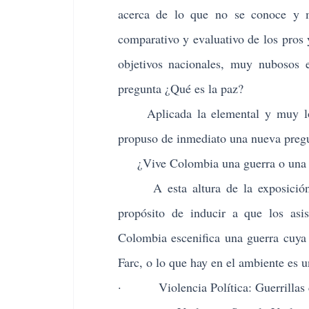
acerca de lo que no se conoce y mu
comparativo y evaluativo de los pros y
objetivos nacionales, muy nubosos 
pregunta ¿Qué es la paz?
Aplicada la elemental y muy lógica
propuso de inmediato una nueva preg
¿Vive Colombia una guerra o una vio
A esta altura de la exposición el
propósito de inducir a que los asi
Colombia escenifica una guerra cuya 
Farc, o lo que hay en el ambiente es u
· Violencia Política: Guerrillas co