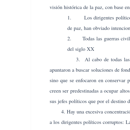
visión histórica de la paz, con base en
1. Los dirigentes políticos
de paz, han obviado intencion
2. Todas las guerras civile
del siglo XX
3. Al cabo de todas las guerras
apuntaron a buscar soluciones de fon
sino que se enfocaron en conservar pr
creen ser predestinadas a ocupar alto
sus jefes políticos que por el destino 
4. Hay una excesiva concentración d
a los dirigentes políticos corruptos: