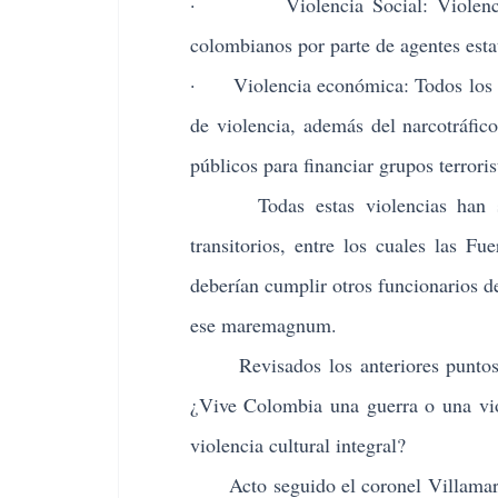
· Violencia Social: Violencia int
colombianos por parte de agentes estat
· Violencia económica: Todos los del
de violencia, además del narcotráfico
públicos para financiar grupos terroris
Todas estas violencias han sid
transitorios, entre los cuales las F
deberían cumplir otros funcionarios d
ese maremagnum.
Revisados los anteriores puntos de
¿Vive Colombia una guerra o una vio
violencia cultural integral?
Acto seguido el coronel Villamarín 