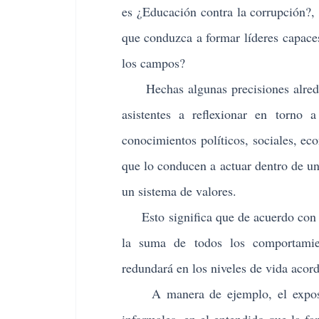
es ¿Educación contra la corrupción?,
que conduzca a formar líderes capaces
los campos?
Hechas algunas precisiones alrededo
asistentes a reflexionar en torno 
conocimientos políticos, sociales, ec
que lo conducen a actuar dentro de u
un sistema de valores.
Esto significa que de acuerdo con la
la suma de todos los comportamien
redundará en los niveles de vida acord
A manera de ejemplo, el exposito