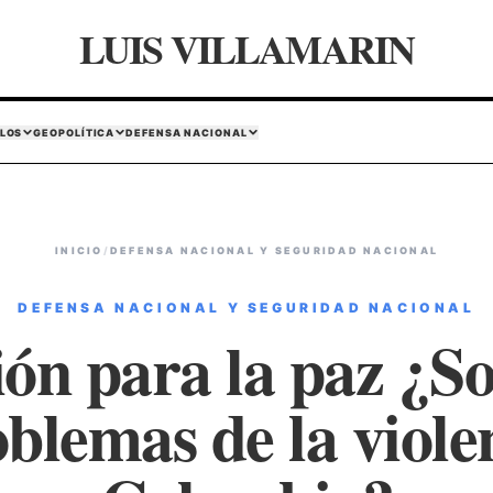
LUIS VILLAMARIN
LOS
GEOPOLÍTICA
DEFENSA NACIONAL
INICIO
/
DEFENSA NACIONAL Y SEGURIDAD NACIONAL
DEFENSA NACIONAL Y SEGURIDAD NACIONAL
ón para la paz ¿So
oblemas de la viole