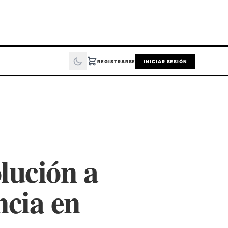
REGISTRARSE
INICIAR SESIÓN
lución a
ncia en