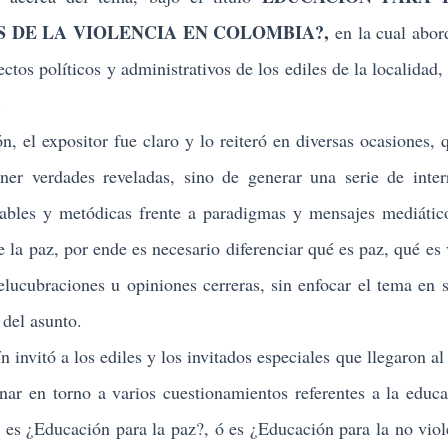
S DE LA VIOLENCIA EN COLOMBIA?,
en la cual abor
ctos políticos y administrativos de los ediles de la localidad,
.
el expositor fue claro y lo reiteró en diversas ocasiones, 
ner verdades reveladas, sino de generar una serie de inter
ables y metódicas frente a paradigmas y mensajes mediátic
 la paz, por ende es necesario diferenciar qué es paz, qué es 
elucubraciones u opiniones cerreras, sin enfocar el tema en 
 del asunto.
nvitó a los ediles y los invitados especiales que llegaron al 
ionar en torno a varios cuestionamientos referentes a la educ
 es ¿Educación para la paz?, ó es ¿Educación para la no viol