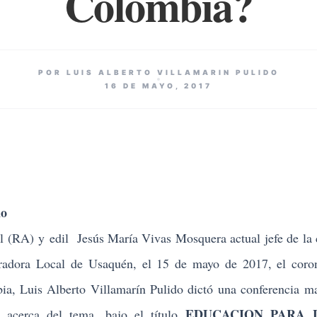
Colombia?
POR LUIS ALBERTO VILLAMARIN PULIDO
16 DE MAYO, 2017
no
el (RA)
y
edil Jesús María Vivas Mosquera actual jefe de la
adora Local de Usaquén, el 15 de mayo de 2017, el coron
bia, Luis Alberto Villamarín Pulido dictó una conferencia ma
EDUCACION PARA 
o acerca del tema, bajo el título