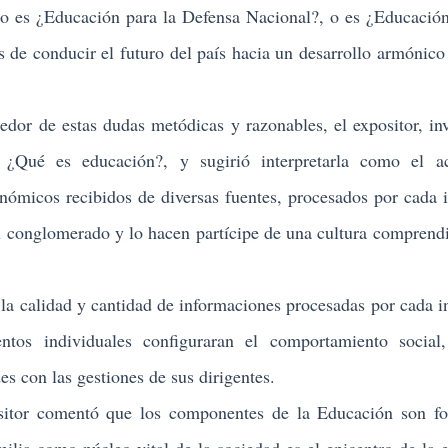
 o es ¿Educación para la Defensa Nacional?, o es ¿Educación
 de conducir el futuro del país hacia un desarrollo armónico
r de estas dudas metódicas y razonables, el expositor, inv
a ¿Qué es educación?, y sugirió interpretarla como el a
onómicos recibidos de diversas fuentes, procesados por cada 
n conglomerado y lo hacen partícipe de una cultura compren
 calidad y cantidad de informaciones procesadas por cada i
tos individuales configuraran el comportamiento social,
es con las gestiones de sus dirigentes.
r comentó que los componentes de la Educación son fo