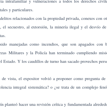
rafamiliar y vulneraciones a todos los derechos civile
ales y particulares.
itos relacionados con la propiedad privada, conexos con ot
, el secuestro, al extorsión, la minería ilegal y el desvío de
tas.
o manejadas como incendios, que son apagados con 
uerzas Militares y la Policía han terminado cumpliendo mis
el Estado. Y los caudillos de turno han sacado provechos pers
 vista, el expositor volvió a proponer como pregunta de 
lencia integral sistemática? o ¿se trata de un complejo fe
planteó hacer una revisión crítica y fundamentada alreded