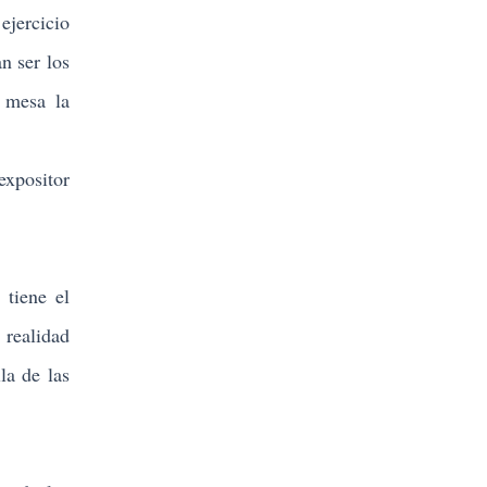
jercicio
n ser los
a mesa la
xpositor
tiene el
 realidad
la de las