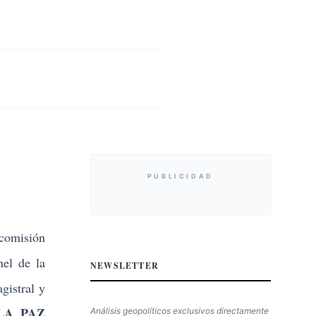
PUBLICIDAD
 comisión
el de la
NEWSLETTER
gistral y
LA PAZ
Análisis geopolíticos exclusivos directamente