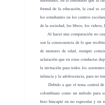
informales, en el entendido que la fa
formal de la educación, la cual se c
los estudiantes en los centros escola
de la sociedad, los libros, los videos,
Al hacer una comparación no cuantif
son la consecuencia de lo que recibi
de menores de edad, siempre coincid
aclaración que en estas conductas depr
la invitación para todos los asistente
infancia y la adolescencia, para no te
Debido a que el tema central de la 
colombiano como un método para solu
hizo hincapié en no especular y en 