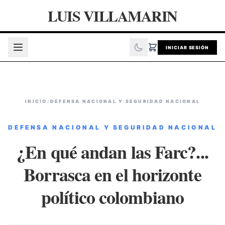
LUIS VILLAMARIN
INICIAR SESIÓN
INICIO
/
DEFENSA NACIONAL Y SEGURIDAD NACIONAL
DEFENSA NACIONAL Y SEGURIDAD NACIONAL
¿En qué andan las Farc?...
Borrasca en el horizonte
político colombiano