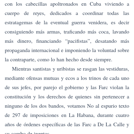
con los cabecillas apoltronados en Cuba viviendo a
cuerpo de reyes, dedicados a coordinar todas las
estratagemas de la eventual guerra venidera, es decir
consiguiendo más armas, traficando más coca, lavando
más dinero, financiando “pacifistas”, desatando más
propaganda internacional e imponiendo la voluntad sobre
la contraparte, como lo han hecho desde siempre.
Mientras santistas y uribistas se rasgan las vestiduras,
mediante ofensas mutuas y ecos a los trinos de cada uno
de sus jefes, por parejo el gobierno y las Farc violan la
constitución y los derechos de quienes sin pertenecer a
ninguno de los dos bandos, votamos No al espurio texto
de 297 de imposiciones en La Habana, durante cuatro
años de órdenes específicas de las Farc a De La Calle y
su combo de ineptos.