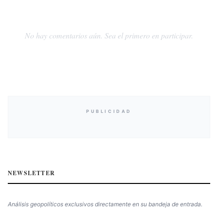
No hay comentarios aún. Sea el primero en participar.
PUBLICIDAD
NEWSLETTER
Análisis geopolíticos exclusivos directamente en su bandeja de entrada.