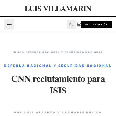
LUIS VILLAMARIN
INICIAR SESIÓN
INICIO
/
DEFENSA NACIONAL Y SEGURIDAD NACIONAL
DEFENSA NACIONAL Y SEGURIDAD NACIONAL
CNN reclutamiento para
ISIS
POR LUIS ALBERTO VILLAMARIN PULIDO