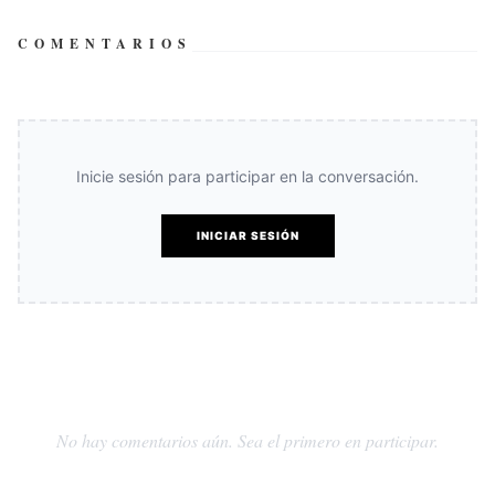
COMENTARIOS
Inicie sesión para participar en la conversación.
INICIAR SESIÓN
No hay comentarios aún. Sea el primero en participar.