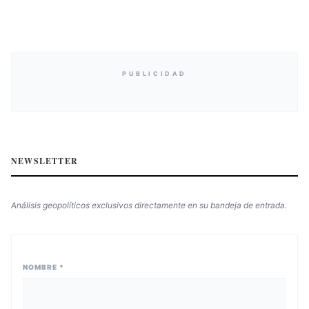
PUBLICIDAD
NEWSLETTER
Análisis geopolíticos exclusivos directamente en su bandeja de entrada.
NOMBRE *