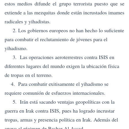
estos medios difunde el grupo terrorista puesto que se
extiende a las mezquitas donde están incrustados imames
radicales y yihadistas.
2. Los gobiernos europeos no han hecho lo suficiente
para combatir el reclutamiento de jóvenes para el
yihadismo.
3. Las operaciones aeroterrestres contra ISIS en
diferentes lugares del mundo exigen la ubicación física
de tropas en el terreno.
4. Para combatir exitisamente el yihadismo se
requiere comunión de esfuerzos internacionales.
5. Irán está sacando ventajas geopolíticas con la
guerra en Irak contra ISIS, pues ha logrado incrustar
tropas, armas y presencia política en Irak. Además del
apoyo al régimen de Bashar Al Assad.