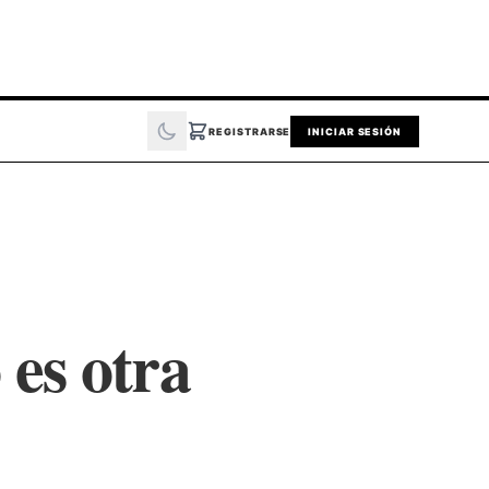
REGISTRARSE
INICIAR SESIÓN
es otra