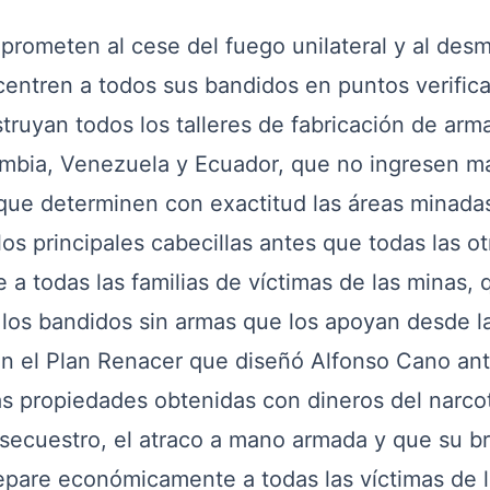
prometen al cese del fuego unilateral y al des
entren a todos sus bandidos en puntos verifica
truyan todos los talleres de fabricación de ar
ombia, Venezuela y Ecuador, que no ingresen m
, que determinen con exactitud las áreas minada
os principales cabecillas antes que todas las ot
 todas las familias de víctimas de las minas, 
s los bandidos sin armas que los apoyan desde l
en el Plan Renacer que diseñó Alfonso Cano an
as propiedades obtenidas con dineros del narcot
el secuestro, el atraco a mano armada y que su b
epare económicamente a todas las víctimas de l