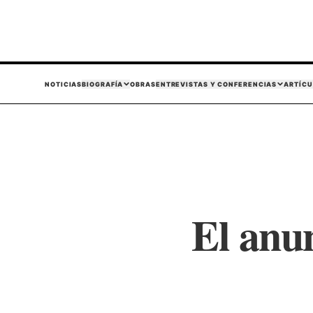
NOTICIAS
BIOGRAFÍA
OBRAS
ENTREVISTAS Y CONFERENCIAS
ARTÍCU
El anu