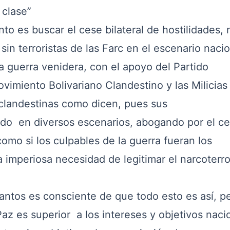
 clase”
o es buscar el cese bilateral de hostilidades, 
sin terroristas de las Farc en el escenario nacio
a guerra venidera, con el apoyo del Partido
vimiento Bolivariano Clandestino y las Milicias
 clandestinas como dicen, pues sus
do en diversos escenarios, abogando por el c
, como si los culpables de la guerra fueran los
 imperiosa necesidad de legitimar el narcoterr
tos es consciente de que todo esto es así, pe
az es superior a los intereses y objetivos naci