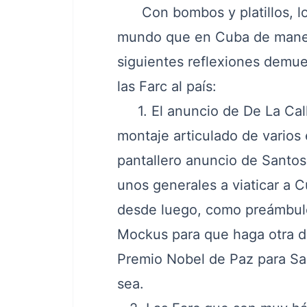
Con bombos y platillos, lo
mundo que en Cuba de manera
siguientes reflexiones demu
las Farc al país:
1. El anuncio de De La Call
montaje articulado de varios 
pantallero anuncio de Santos
unos generales a viaticar a 
desde luego, como preámbulo
Mockus para que haga otra de
Premio Nobel de Paz para San
sea.