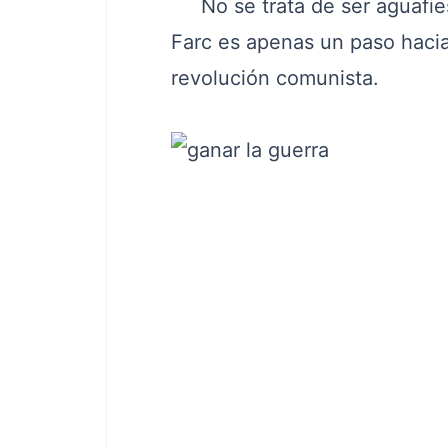
No se trata de ser aguafiest
Farc es apenas un paso hacia
revolución comunista.