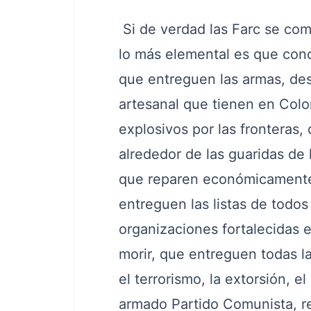
Si de verdad las Farc se com
lo más elemental es que conc
que entreguen las armas, des
artesanal que tienen en Col
explosivos por las fronteras
alrededor de las guaridas de l
que reparen económicamente a
entreguen las listas de todo
organizaciones fortalecidas 
morir, que entreguen todas l
el terrorismo, la extorsión, 
armado Partido Comunista, r