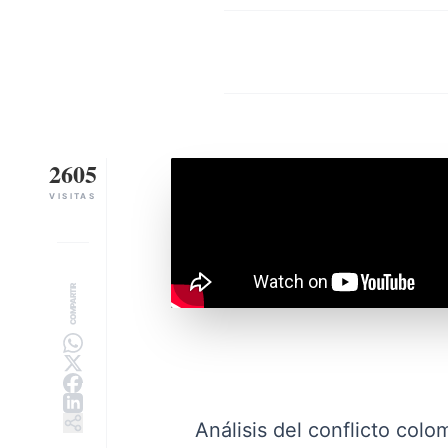
2605
VISITAS
COMPARTIR
Análisis del conflicto col