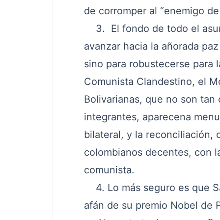
de corromper al “enemigo de
3. El fondo de todo el asunt
avanzar hacia la añorada paz 
sino para robustecerse para l
Comunista Clandestino, el Mo
Bolivarianas, que no son tan
integrantes, aparecena menu
bilateral, y la reconciliación
colombianos decentes, con la
comunista.
4. Lo más seguro es que San
afán de su premio Nobel de P