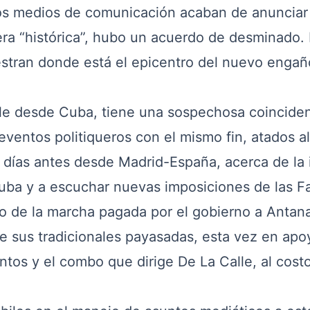
s medios de comunicación acaban de anunciar 
 “histórica”, hubo un acuerdo de desminado. 
estran donde está el epicentro del nuevo engañ
e desde Cuba, tiene una sospechosa coinciden
eventos politiqueros con el mismo fin, atados al
 días antes desde Madrid-España, acerca de la 
Cuba y a escuchar nuevas imposiciones de las Fa
 de la marcha pagada por el gobierno a Antan
 sus tradicionales payasadas, esta vez en apo
tos y el combo que dirige De La Calle, al cost