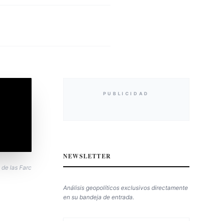
PUBLICIDAD
NEWSLETTER
 de las Farc
Análisis geopolíticos exclusivos directamente
en su bandeja de entrada.