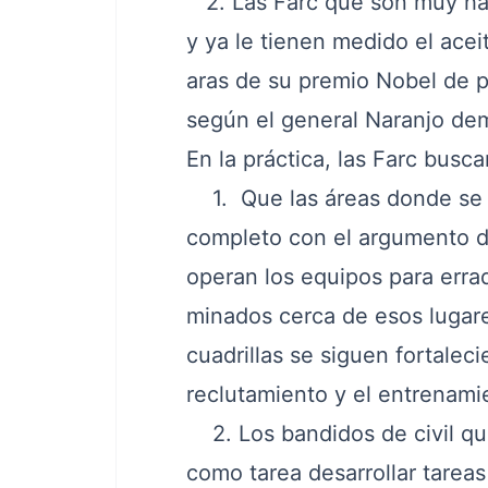
2. Las Farc que son muy hábi
y ya le tienen medido el ace
aras de su premio Nobel de p
según el general Naranjo de
En la práctica, las Farc busca
1. Que las áreas donde se v
completo con el argumento de
operan los equipos para err
minados cerca de esos lugares
cuadrillas se siguen fortalec
reclutamiento y el entrenamien
2. Los bandidos de civil que
como tarea desarrollar tareas