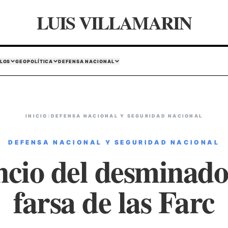
LUIS VILLAMARIN
LOS
GEOPOLÍTICA
DEFENSA NACIONAL
INICIO
/
DEFENSA NACIONAL Y SEGURIDAD NACIONAL
DEFENSA NACIONAL Y SEGURIDAD NACIONAL
ncio del desminado 
farsa de las Farc