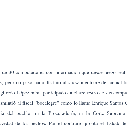
ca de 30 computadores con información que desde luego reaf
, pero no pasó nada distinto al show mediocre del actual fi
gifredo López había participado en el secuestro de sus compa
smintió al fiscal “bocalegre” como lo llama Enrique Santos 
ría del pueblo, ni la Procuraduría, ni la Corte Suprema 
ravedad de los hechos. Por el contrario pronto el Estado t