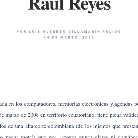
Raúl Reyes
POR LUIS ALBERTO VILLAMARIN PULIDO
04 DE MARZO, 2015
a en los computadores, memorias electrónicas y agendas p
de marzo de 2008 en territorio ecuatoriano, tiene plena validez
ados de una alta corte colombiana (de los mismos que prestan
 no pagar motel) que por razones nunca claras ni convince