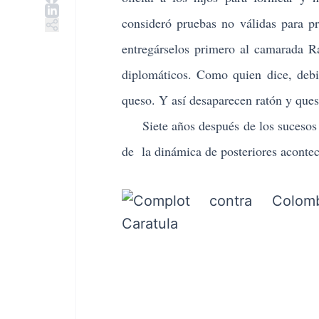
consideró pruebas no válidas para p
entregárselos primero al camarada Ra
diplomáticos. Como quien dice, debi
queso. Y así desaparecen ratón y ques
Siete años después de los sucesos q
de la dinámica de posteriores aconte