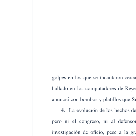
golpes en los que se incautaron cer
hallado en los computadores de Reyes
anunció con bombos y platillos que Si
4
. La evolución de los hechos de
pero ni el congreso, ni al defenso
investigación de oficio, pese a la g