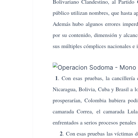
Bolivariano Clandestino, al Partido
público utilizan nombres, que hasta ap
Además hubo algunos errores imperdo
por su contenido, dimensión y alcanc
sus múltiples cómplices nacionales e i
1
. Con esas pruebas, la cancillerí
Nicaragua, Bolivia, Cuba y Brasil a l
prosperarían, Colombia hubiera podi
camarada Correa, el camarada Lula, 
enfrentados a serios procesos penales 
2
. Con esas pruebas las víctimas d