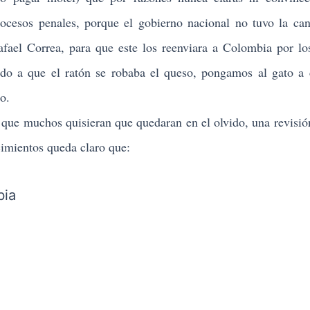
rocesos penales, porque el gobierno nacional no tuvo la ca
fael Correa, para que este los reenviara a Colombia por lo
do a que el ratón se robaba el queso, pongamos al gato a 
o.
ue muchos quisieran que quedaran en el olvido, una revisió
cimientos queda claro que: