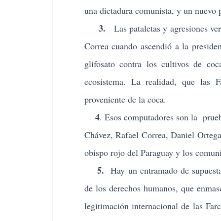
una dictadura comunista, y un nuevo p
3.
Las pataletas y agresiones verb
Correa cuando ascendió a la preside
glifosato contra los cultivos de co
ecosistema. La realidad, que las 
proveniente de la coca
.
4
. Esos computadores son la prue
Chávez, Rafael Correa, Daniel Ortega,
obispo rojo del Paraguay y los comuni
5.
Hay un entramado de supuestas 
de los derechos humanos, que enmas
legitimación internacional de las Far