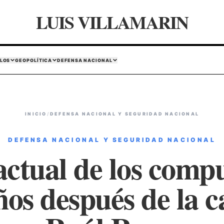
LUIS VILLAMARIN
LOS
GEOPOLÍTICA
DEFENSA NACIONAL
INICIO
/
DEFENSA NACIONAL Y SEGURIDAD NACIONAL
DEFENSA NACIONAL Y SEGURIDAD NACIONAL
actual de los comp
años después de la c