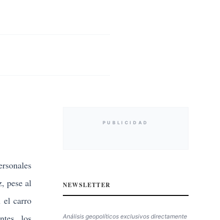
PUBLICIDAD
ersonales
, pese al
NEWSLETTER
 el carro
ntes, los
Análisis geopolíticos exclusivos directamente