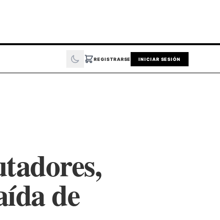
REGISTRARSE
INICIAR SESIÓN
utadores,
aída de