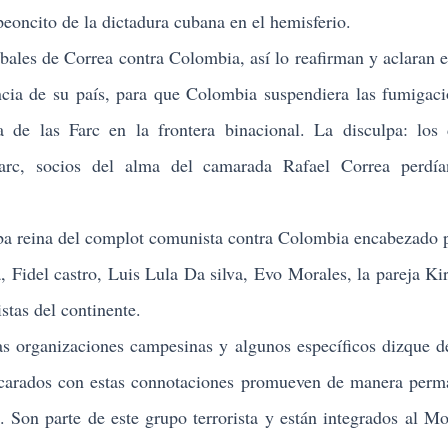
eoncito de la dictadura cubana en el hemisferio.
ales de Correa contra Colombia, así lo reafirman y aclaran e
ncia de su país, para que Colombia suspendiera las fumigac
ca de las Farc en la frontera binacional. La disculpa: los
Farc, socios del alma del camarada
Rafael Correa perdía
ba reina del complot comunista contra Colombia encabezado
 Fidel castro, Luis Lula Da silva, Evo Morales, la pareja Kir
stas del continente.
organizaciones campesinas y algunos específicos dizque d
carados con estas connotaciones promueven de manera perm
c. Son parte de este grupo terrorista y están integrados al
Mo