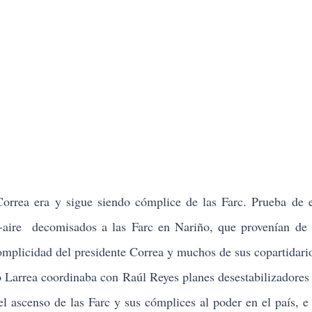
Correa era y sigue siendo cómplice de las Farc. Prueba de e
ra-aire decomisados a las Farc en Nariño, que provenían de
complicidad del presidente Correa y muchos de sus copartidari
o Larrea coordinaba con Raúl Reyes planes desestabilizadores 
 ascenso de las Farc y sus cómplices al poder en el país, e 