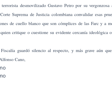
 terrorista desmovilizado Gustavo Petro por su vergonzosa 
 Corte Suprema de Justicia colombiana convalidar esas pru
pones de cuello blanco que son cómplices de las Farc y a 
quien critique o cuestione su evidente cercanía ideológica o
Fiscalía guardó silencio al respecto, y más grave aún qu
 Alfonso Cano,