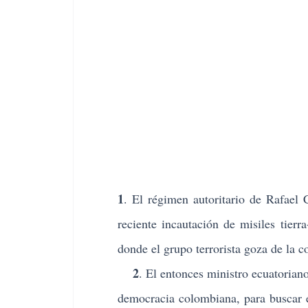
1
. El régimen autoritario de Rafael 
reciente incautación de misiles tier
donde el grupo terrorista goza de la 
2
. El entonces ministro ecuatorian
democracia colombiana, para buscar el