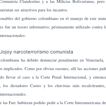
 Comunista Clandestino y a las Milicias Bolivarianas
, pero
arentan ser atractivos para los incautos.
nables del gobierno colombiano en el manejo de este mate
es fue un tesoro informativo, pésimamente utilizado contra l
nternacionales:
a colombiana ha debido denunciar penalmente en Venezuela,
os implicados. Como por obvias razones, allí las acciones judi
do llevar el caso a la Corte Penal Internacional, y entonc
los dictadores Castro y los chavistas más recalcitrantes,
internacionales.
e las Farc hubieran podido pedir a la Corte Interamericana de 