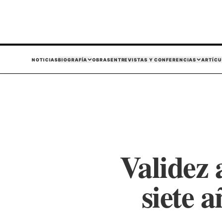
NOTICIAS
BIOGRAFÍA
OBRAS
ENTREVISTAS Y CONFERENCIAS
ARTÍCU
Validez 
siete 