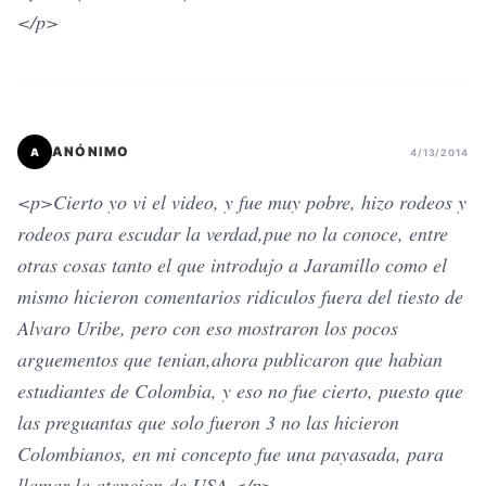
</p>
ANÓNIMO
A
4/13/2014
<p>Cierto yo vi el video, y fue muy pobre, hizo rodeos y
rodeos para escudar la verdad,pue no la conoce, entre
otras cosas tanto el que introdujo a Jaramillo como el
mismo hicieron comentarios ridiculos fuera del tiesto de
Alvaro Uribe, pero con eso mostraron los pocos
arguementos que tenian,ahora publicaron que habian
estudiantes de Colombia, y eso no fue cierto, puesto que
las preguantas que solo fueron 3 no las hicieron
Colombianos, en mi concepto fue una payasada, para
llamar la atencion de USA.</p>