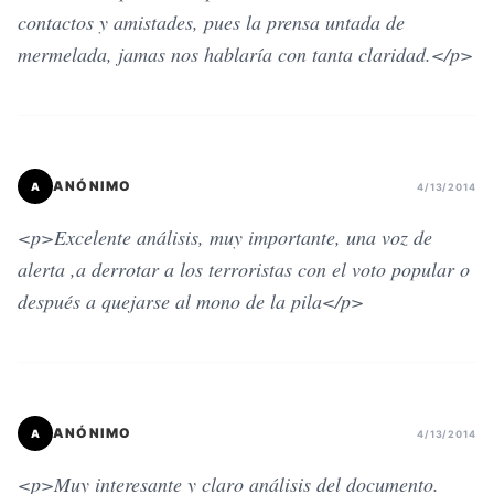
contactos y amistades, pues la prensa untada de
mermelada, jamas nos hablaría con tanta claridad.</p>
ANÓNIMO
A
4/13/2014
<p>Excelente análisis, muy importante, una voz de
alerta ,a derrotar a los terroristas con el voto popular o
después a quejarse al mono de la pila</p>
ANÓNIMO
A
4/13/2014
<p>Muy interesante y claro análisis del documento.