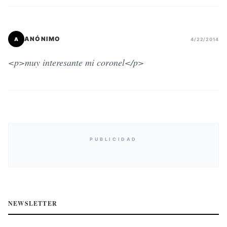
ANÓNIMO
A
4/22/2014
<p>muy interesante mi coronel</p>
PUBLICIDAD
NEWSLETTER