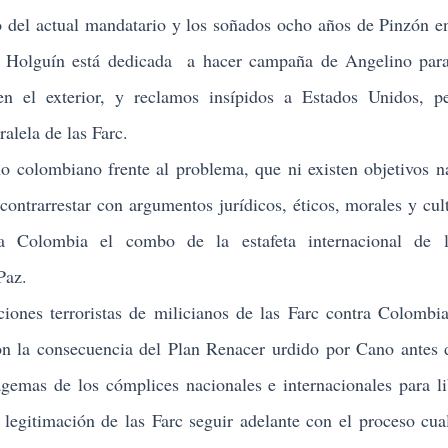
o del actual mandatario y los soñados ocho años de Pinzón en
ler Holguín está dedicada a hacer campaña de Angelino par
 en el exterior, y reclamos insípidos a Estados Unidos, 
ralela de las Farc.
 colombiano frente al problema, que ni existen objetivos n
contrarrestar con argumentos jurídicos, éticos, morales y cult
ra Colombia el combo de la estafeta internacional de l
Paz.
nes terroristas de milicianos de las Farc contra Colombi
on la consecuencia del Plan Renacer urdido por Cano antes 
agemas de los cómplices nacionales e internacionales para li
 legitimación de las Farc seguir adelante con el proceso cual