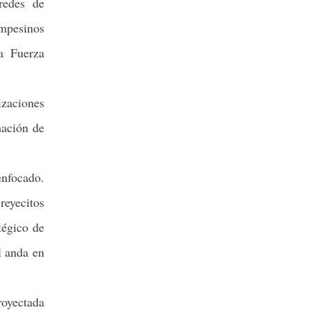
redes de
mpesinos
la Fuerza
izaciones
mación de
enfocado.
reyecitos
tégico de
l anda en
royectada