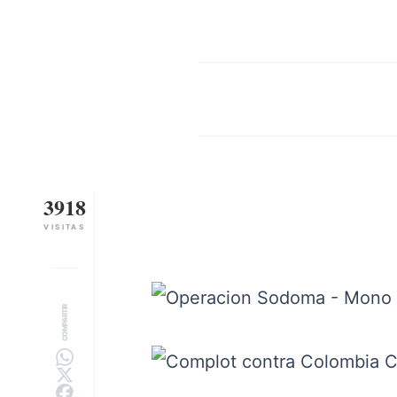
3918
VISITAS
COMPARTIR