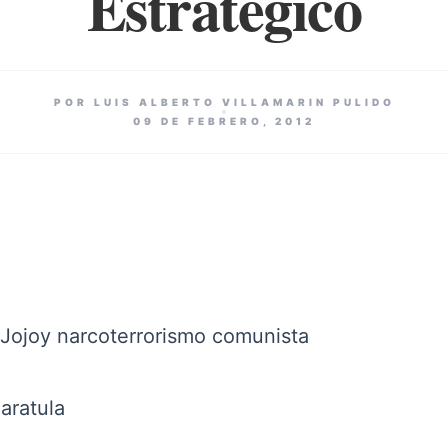
Estratégico
POR LUIS ALBERTO VILLAMARIN PULIDO
09 DE FEBRERO, 2012