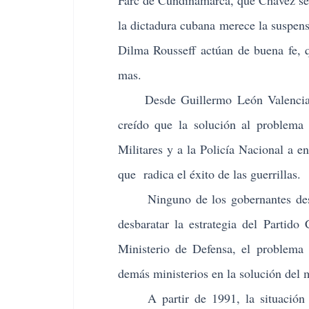
Farc de Cundinamarca, que Chávez se 
la dictadura cubana merece la suspe
Dilma Rousseff actúan de buena fe, q
mas.
Desde Guillermo León Valencia has
creído que la solución al problema 
Militares y a la Policía Nacional a e
que radica el éxito de las guerrillas.
Ninguno de los gobernantes desde 1
desbaratar la estrategia del Partid
Ministerio de Defensa, el problema 
demás ministerios en la solución del
A partir de 1991, la situación agr