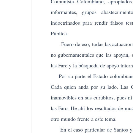
Comunista Colombiano, apropiados p
informantes, grupos abastecimient
indoctrinados para rendir falsos te
Pública.
Fuero de eso, todas las actuaciones d
no gubernamentales que las apoyan, s
las Farc y la búsqueda de apoyo intern
Por su parte el Estado colombiano a
Cada quien anda por su lado. Las Co
inamovibles en sus curubitos, pues ni
las Farc. He ahí los resultados de mu
otro mundo frente a este tema.
En el caso particular de Santos y s