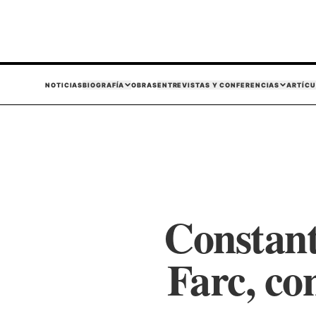
NOTICIAS
BIOGRAFÍA
OBRAS
ENTREVISTAS Y CONFERENCIAS
ARTÍCU
Constante
Farc, co