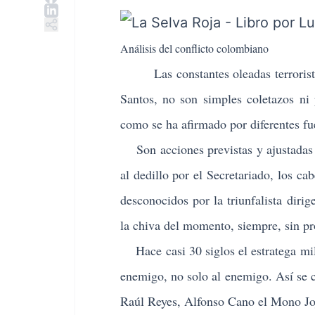
Análisis del conflicto colombiano
Las constantes oleadas terroristas 
Santos, no son simples coletazos ni 
como se ha afirmado por diferentes f
Son acciones previstas y ajustadas a
al dedillo por el Secretariado, los c
desconocidos por la triunfalista diri
la chiva del momento, siempre, sin pr
Hace casi 30 siglos el estratega mili
enemigo, no solo al enemigo. Así se 
Raúl Reyes, Alfonso Cano el Mono Jojo