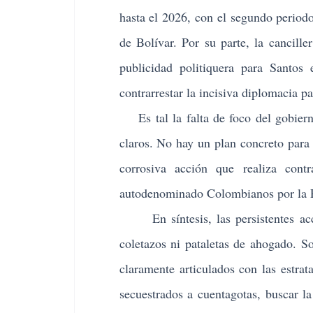
hasta el 2026, con el segundo period
de Bolívar. Por su parte, la cancil
publicidad politiquera para Santos
contrarrestar la incisiva diplomacia pa
Es tal la falta de foco del gobierno
claros. No hay un plan concreto para 
corrosiva acción que realiza cont
autodenominado Colombianos por la 
En síntesis, las persistentes accio
coletazos ni pataletas de ahogado. S
claramente articulados con las estrat
secuestrados a cuentagotas, buscar la