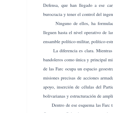
Defensa, que han llegado a ese carg
burocracia y tener el control del ingen
Ninguno de ellos, ha formulado lí
lleguen hasta el nivel operativo de l
ensamble político-militar, político-est
La diferencia es clara. Mientras la
bandoleros como única y principal mis
de las Farc ocupa un espacio geoestr
misiones precisas de acciones armada
apoyo, inserción de células del Part
bolivarianas y estructuración de ampl
Dentro de ese esquema las Farc tien