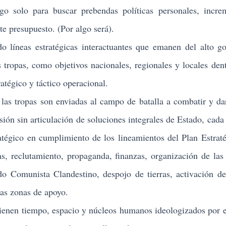
o solo para buscar prebendas políticas personales, incre
te presupuesto. (Por algo será).
neas estratégicas interactuantes que emanen del alto go
as tropas, como objetivos nacionales, regionales y locales den
ratégico y táctico operacional.
s tropas son enviadas al campo de batalla a combatir y da
ión sin articulación de soluciones integrales de Estado, cada 
atégico en cumplimiento de los lineamientos del Plan Estrat
s, reclutamiento, propaganda, finanzas, organización de las
ido Comunista Clandestino, despojo de tierras, activación de
ias zonas de apoyo.
en tiempo, espacio y núcleos humanos ideologizados por e