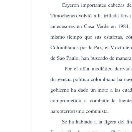
Cayeron importantes cabezas del gru
Timochenco volvió a la trillada farsa
antecesores en Casa Verde en 1984,
mismo tiempo que sus estafetas, có
Colombianos por la Paz, el Movimient
de Sao Paulo, han buscado de manera s
Por el afán mediático derivado de
dirigencia política colombiana ha na
gobierno ha dado un mote a las cuadr
comprometido a combatir la fuente 
narcoterrorismo comunista.
Se ha hablado a la ligera del fin del