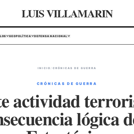
LUIS VILLAMARIN
LOS
GEOPOLÍTICA
DEFENSA NACIONAL
INICIO
/
CRÓNICAS DE GUERRA
CRÓNICAS DE GUERRA
 actividad terrori
nsecuencia lógica d