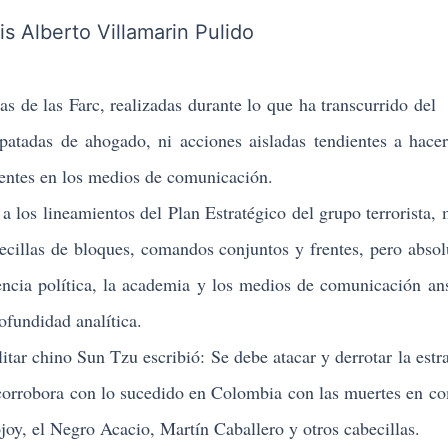
de las Farc, realizadas durante lo que ha transcurrido del
patadas de ahogado, ni acciones aisladas tendientes a hacer
uentes en los medios de comunicación.
 los lineamientos del Plan Estratégico del grupo terrorista,
abecillas de bloques, comandos conjuntos y frentes, pero abso
gencia política, la academia y los medios de comunicación an
ofundidad analítica.
tar chino Sun Tzu escribió: Se debe atacar y derrotar la estra
corrobora con lo sucedido en Colombia con las muertes en c
y, el Negro Acacio, Martín Caballero y otros cabecillas.