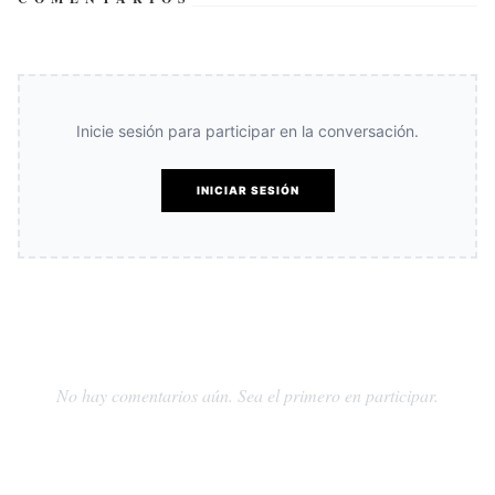
Inicie sesión para participar en la conversación.
INICIAR SESIÓN
No hay comentarios aún. Sea el primero en participar.