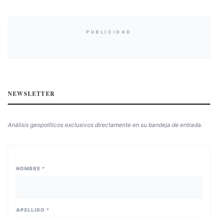
PUBLICIDAD
NEWSLETTER
Análisis geopolíticos exclusivos directamente en su bandeja de entrada.
NOMBRE *
APELLIDO *