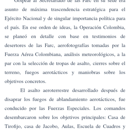
Golpear al Secretariado de las Farc en su sede era
asunto de máxima trascendencia estratégica para el
Ejército Nacional y de singular importancia política para
el país. En ese orden de ideas, la Operación Colombia,
se planeó en detalle con base en testimonios de
desertores de las Farc, aerofotografías tomadas por la
Fuerza Aérea Colombiana, análisis meteorológicos, a la
par con la selección de tropas de asalto, cierres sobre el
terreno, fuegos aerotácticos y maniobras sobre los
objetivos concretos.
El asalto aeroterrestre desarrollado después de
disaprar los fuegos de ablandamiento aerotácticos, fue
conducido por las Fuerzas Especiales. Los comandos
desembarcaron sobre los objetivos principales: Casa de
Tirofijo, casa de Jacobo, Aulas, Escuela de Cuadros y