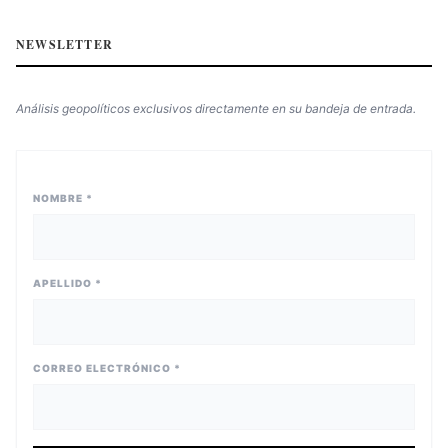
NEWSLETTER
Análisis geopolíticos exclusivos directamente en su bandeja de entrada.
NOMBRE *
APELLIDO *
CORREO ELECTRÓNICO *