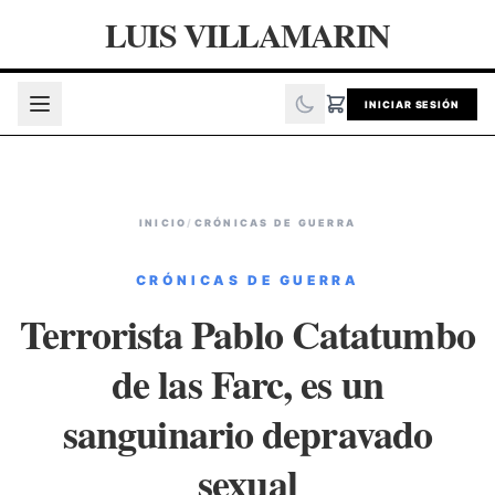
LUIS VILLAMARIN
INICIAR SESIÓN
INICIO
/
CRÓNICAS DE GUERRA
CRÓNICAS DE GUERRA
Terrorista Pablo Catatumbo
de las Farc, es un
sanguinario depravado
sexual