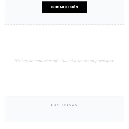
INICIAR SESIÓN
No hay comentarios aún. Sea el primero en participar.
PUBLICIDAD