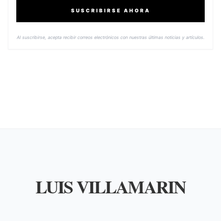
SUSCRIBIRSE AHORA
Al suscribirse, acepta recibir correos electrónicos con nuestras últimas noticias y artículos.
LUIS VILLAMARIN