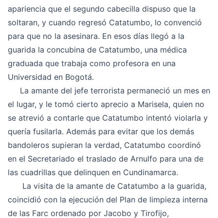
apariencia que el segundo cabecilla dispuso que la
soltaran, y cuando regresó Catatumbo, lo convenció
para que no la asesinara. En esos días llegó a la
guarida la concubina de Catatumbo, una médica
graduada que trabaja como profesora en una
Universidad en Bogotá.
La amante del jefe terrorista permaneció un mes en
el lugar, y le tomó cierto aprecio a Marisela, quien no
se atrevió a contarle que Catatumbo intentó violarla y
quería fusilarla. Además para evitar que los demás
bandoleros supieran la verdad, Catatumbo coordinó
en el Secretariado el traslado de Arnulfo para una de
las cuadrillas que delinquen en Cundinamarca.
La visita de la amante de Catatumbo a la guarida,
coincidió con la ejecución del Plan de limpieza interna
de las Farc ordenado por Jacobo y Tirofijo,