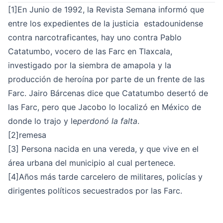
[1]
En Junio de 1992, la Revista Semana informó que
entre los expedientes de la justicia estadounidense
contra narcotraficantes, hay uno contra Pablo
Catatumbo, vocero de las Farc en Tlaxcala,
investigado por la siembra de amapola y la
producción de heroína por parte de un frente de las
Farc. Jairo Bárcenas dice que Catatumbo desertó de
las Farc, pero que Jacobo lo localizó en México de
donde lo trajo y le
perdonó la falta
.
[2]
remesa
[3]
Persona nacida en una vereda, y que vive en el
área urbana del municipio al cual pertenece.
[4]
Años más tarde carcelero de militares, policías y
dirigentes políticos secuestrados por las Farc.