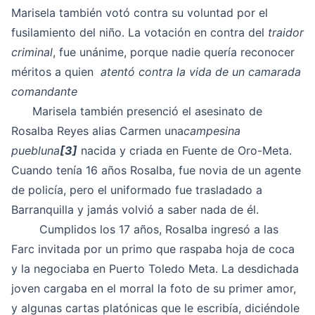
Marisela también votó contra su voluntad por el
fusilamiento del niño. La votación en contra del
traidor
criminal
, fue unánime, porque nadie quería reconocer
méritos a quien
atentó contra la vida de un camarada
comandante
Marisela también presenció el asesinato de
Rosalba Reyes alias Carmen una
campesina
puebluna
[3]
nacida y criada en Fuente de Oro-Meta.
Cuando tenía 16 años Rosalba, fue novia de un agente
de policía, pero el uniformado fue trasladado a
Barranquilla y jamás volvió a saber nada de él.
Cumplidos los 17 años, Rosalba ingresó a las
Farc invitada por un primo que raspaba hoja de coca
y la negociaba en Puerto Toledo Meta. La desdichada
joven cargaba en el morral la foto de su primer amor,
y algunas cartas platónicas que le escribía, diciéndole