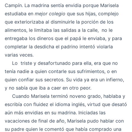
Campín. La madrina sentía envidia porque Marisela
estudiaba en
mejor colegio
que sus hijas, complejo
que exteriorizaba al disminuirle la porción de los
alimentos, le limitaba las salidas a la calle, no le
entregaba los dineros que el papá le enviaba, y para
completar la desdicha el padrino intentó violarla
varias veces.
Lo triste y desafortunado para ella, era que no
tenía nadie a quien contarle sus sufrimientos, o en
quien confiar sus secretos. Su vida ya era un infierno,
y no sabía que iba a caer en otro peor.
Cuando Marisela terminó noveno grado, hablaba y
escribía con fluidez el idioma inglés, virtud que desató
aún más envidias en su madrina. Iniciadas las
vacaciones de final de año, Marisela pudo hablar con
su padre quien le comentó que había comprado una