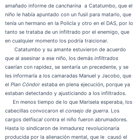
amañado informe de
cancharina
a Catatumbo, que el
niño le había apuntado con un fusil para matarlo, que
tenía un hermano en la Policía y otro en el DAS, por lo
tanto se trataba de un infiltrado por el enemigo, que
en cualquier momento los podría traicionar.
Catatumbo y su amante estuvieron de acuerdo
que al asesinar a ese niño, los demás
infiltrados
caerían con rapidez, se sentaría un precedente, y se
les informaría a los camaradas Manuel y Jacobo, que
el
Plan Cóndor
estaba en plena ejecución, porque ya
estaban detectando y ajusticiando a los infiltrados.
En menos tiempo de lo que Marisela esperaba, los
cabecillas convocaron el
consejo de guerra
. Los
cargos del
fiscal
contra el niño fueron abrumadores.
Hasta lo sindicaron de inmadurez revolucionaria
producida por la alienación mental, que le causó el