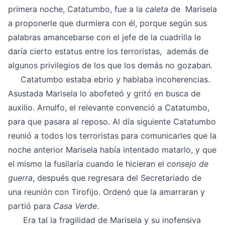
primera noche, Catatumbo, fue a la
caleta
de Marisela
a proponerle que durmiera con él, porque según sus
palabras amancebarse con el jefe de la cuadrilla le
daría cierto estatus entre los terroristas, además de
algunos privilegios de los que los demás no gozaban.
Catatumbo estaba ebrio y hablaba incoherencias.
Asustada Marisela lo abofeteó y gritó en busca de
auxilio. Arnulfo, el relevante convenció a Catatumbo,
para que pasara al reposo. Al día siguiente Catatumbo
reunió a todos los terroristas para comunicarles que la
noche anterior Marisela había intentado matarlo, y que
el mismo la fusilaría cuando le hicieran el
consejo de
guerra
, después que regresara del Secretariado de
una reunión con Tirofijo. Ordenó que la amarraran y
partió para
Casa Verde
.
Era tal la fragilidad de Marisela y su inofensiva