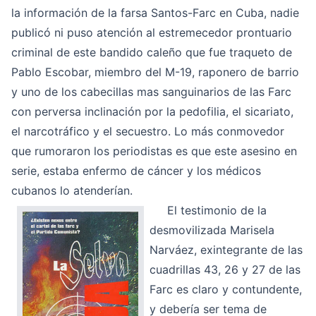
la información de la farsa Santos-Farc en Cuba, nadie
publicó ni puso atención al estremecedor prontuario
criminal de este bandido caleño que fue traqueto de
Pablo Escobar, miembro del M-19, raponero de barrio
y uno de los cabecillas mas sanguinarios de las Farc
con perversa inclinación por la pedofilia, el sicariato,
el narcotráfico y el secuestro. Lo más conmovedor
que rumoraron los periodistas es que este asesino en
serie, estaba enfermo de cáncer y los médicos
cubanos lo atenderían.
El testimonio de la
desmovilizada Marisela
Narváez, exintegrante de las
cuadrillas 43, 26 y 27 de las
Farc es claro y contundente,
y debería ser tema de