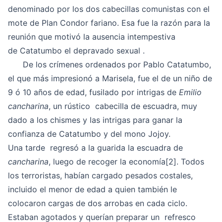
denominado por los dos cabecillas comunistas con el
mote de Plan Condor fariano. Esa fue la razón para la
reunión que motivó la ausencia intempestiva
de Catatumbo el depravado sexual .
De los crímenes ordenados por Pablo Catatumbo,
el que más impresionó a Marisela, fue el de un niño de
9 ó 10 años de edad, fusilado por intrigas de
Emilio
cancharina
, un rústico cabecilla de escuadra, muy
dado a los chismes y las intrigas para ganar la
confianza de Catatumbo y del mono Jojoy.
Una tarde regresó a la guarida la escuadra de
cancharina
, luego de recoger la economía
[2]
. Todos
los terroristas, habían cargado pesados costales,
incluido el menor de edad a quien también le
colocaron cargas de dos arrobas en cada ciclo.
Estaban agotados y querían preparar un refresco