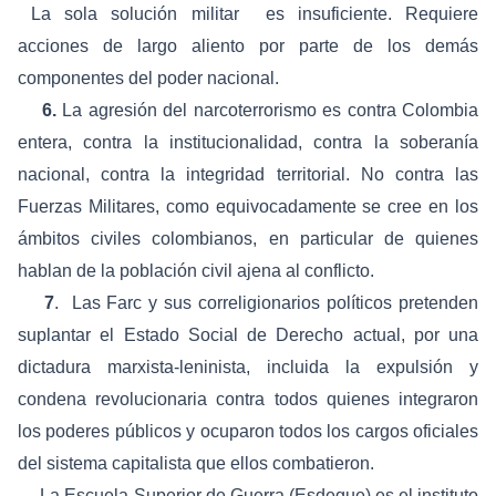
La sola solución militar es insuficiente. Requiere
acciones de largo aliento por parte de los demás
componentes del poder nacional.
6.
La agresión del narcoterrorismo es contra Colombia
entera, contra la institucionalidad, contra la soberanía
nacional, contra la integridad territorial. No contra las
Fuerzas Militares, como equivocadamente se cree en los
ámbitos civiles colombianos, en particular de quienes
hablan de la población civil ajena al conflicto.
7
. Las Farc y sus correligionarios políticos pretenden
suplantar el Estado Social de Derecho actual, por una
dictadura marxista-leninista, incluida la expulsión y
condena revolucionaria contra todos quienes integraron
los poderes públicos y ocuparon todos los cargos oficiales
del sistema capitalista que ellos combatieron.
La Escuela Superior de Guerra (Esdegue) es el instituto