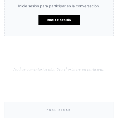
Inicie sesión para participar en la conversación.
INICIAR SESIÓN
No hay comentarios aún. Sea el primero en participar.
PUBLICIDAD