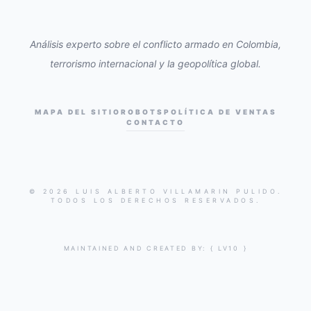
Análisis experto sobre el conflicto armado en Colombia,
terrorismo internacional y la geopolítica global.
MAPA DEL SITIO
ROBOTS
POLÍTICA DE VENTAS
CONTACTO
© 2026 LUIS ALBERTO VILLAMARIN PULIDO.
TODOS LOS DERECHOS RESERVADOS.
MAINTAINED AND CREATED BY:
{ LV10 }