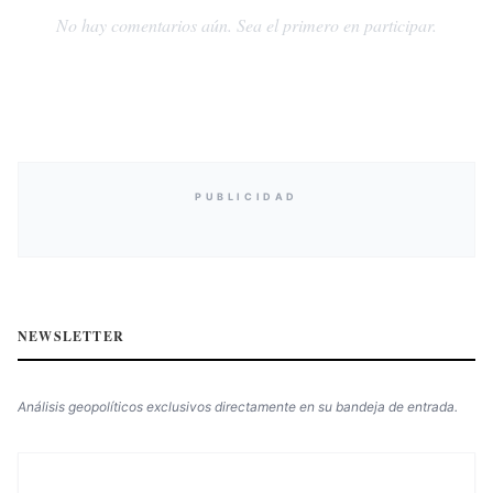
No hay comentarios aún. Sea el primero en participar.
PUBLICIDAD
NEWSLETTER
Análisis geopolíticos exclusivos directamente en su bandeja de entrada.