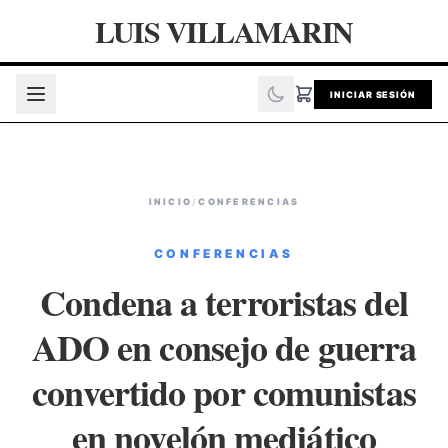
LUIS VILLAMARIN
INICIAR SESIÓN
INICIO
/
CONFERENCIAS
CONFERENCIAS
Condena a terroristas del
ADO en consejo de guerra
convertido por comunistas
en novelón mediático