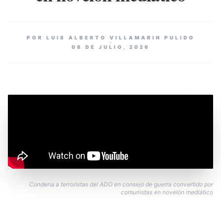
POR LUIS ALBERTO VILLAMARIN PULIDO
08 DE JULIO, 2026
Condena a terroristas del ADO en consejo de guerra convertido por
comunistas en novelón mediático