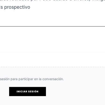
is prospectivo
e sesión para participar en la conversación.
INICIAR SESIÓN