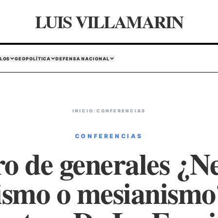
LUIS VILLAMARIN
LOS
GEOPOLÍTICA
DEFENSA NACIONAL
INICIO
/
CONFERENCIAS
CONFERENCIAS
o de generales ¿N
smo o mesianismo