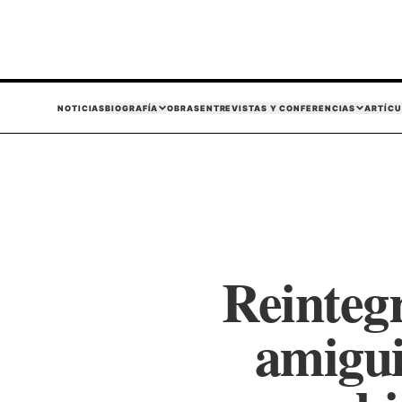
NOTICIAS
BIOGRAFÍA
OBRAS
ENTREVISTAS Y CONFERENCIAS
ARTÍCU
Reintegr
amigui