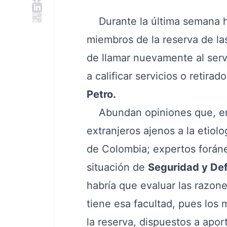
Durante la última semana ha
miembros de la reserva de l
de llamar nuevamente al servi
a calificar servicios o retira
Petro.
Abundan opiniones que, en a
extranjeros ajenos a la etiolo
de Colombia; expertos forán
situación de
Seguridad y De
habría que evaluar las razon
tiene esa facultad, pues los 
la reserva, dispuestos a apor