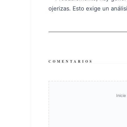
ojerizas. Esto exige un anális
COMENTARIOS
Inici