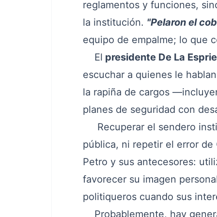
reglamentos y funciones, sino
la institución.
"Pelaron el cob
equipo de empalme; lo que c
El
presidente De La Esprie
escuchar a quienes le hablan 
la rapiña de cargos —incluye
planes de seguridad con desa
Recuperar el sendero institu
pública, ni repetir el error d
Petro y sus antecesores: utili
favorecer su imagen personal
politiqueros cuando sus inte
Probablemente, hay generales