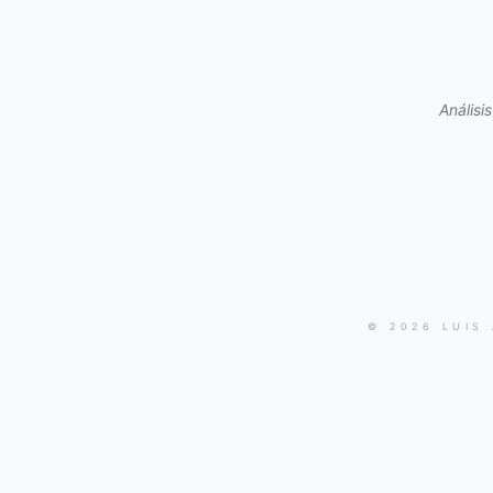
Análisi
© 2026 LUIS