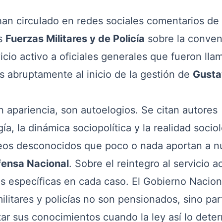
n circulado en redes sociales comentarios de
as
Fuerzas Militares y de Policía
sobre la conven
cio activo a oficiales generales que fueron lla
dos abruptamente al inicio de la gestión de
Gusta
pariencia, son autoelogios. Se citan autores
gía, la dinámica sociopolítica y la realidad socio
eos desconocidos que poco o nada aportan a n
fensa Nacional
. Sobre el reintegro al servicio ac
es específicas en cada caso. El Gobierno Nacion
militares y policías no son pensionados, sino pa
tar sus conocimientos cuando la ley así lo dete