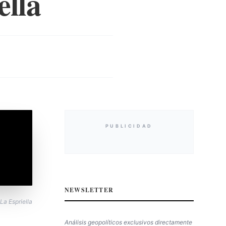
ella
PUBLICIDAD
NEWSLETTER
La Espriella
Análisis geopolíticos exclusivos directamente