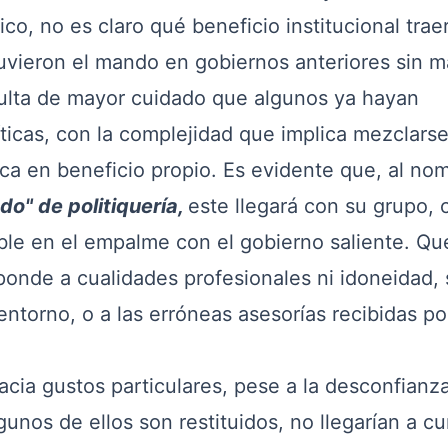
, no es claro qué beneficio institucional traer
uvieron el mando en gobiernos anteriores sin m
sulta de mayor cuidado que algunos ya hayan
ticas, con la complejidad que implica mezclars
tica en beneficio propio. Es evidente que, al no
do" de politiquería,
este llegará con su grupo,
ible en el empalme con el gobierno saliente. Q
ponde a cualidades profesionales ni idoneidad, 
entorno, o a las erróneas asesorías recibidas po
cia gustos particulares, pese a la desconfianz
lgunos de ellos son restituidos, no llegarían a cu