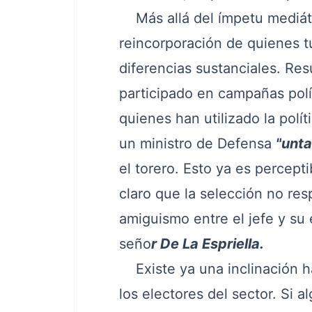
Más allá del ímpetu mediático
reincorporación de quienes t
diferencias sustanciales. Re
participado en campañas polí
quienes han utilizado la polí
un ministro de Defensa
"unta
el torero. Esto ya es percept
claro que la selección no res
amiguismo entre el jefe y su 
seño
r De La Espriella.
Existe ya una inclinación ha
los electores del sector. Si a