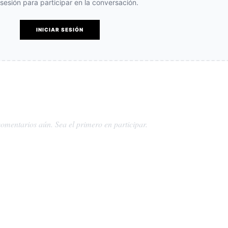
e sesión para participar en la conversación.
INICIAR SESIÓN
omentarios aún. Sea el primero en participar.