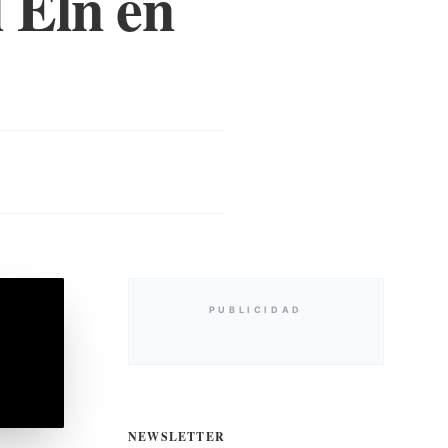
 Eln en
PUBLICIDAD
NEWSLETTER