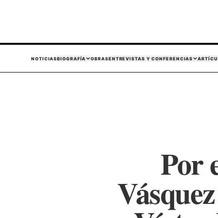
NOTICIAS
BIOGRAFÍA
OBRAS
ENTREVISTAS Y CONFERENCIAS
ARTÍCU
Por 
Vásquez 