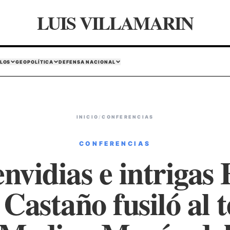
LUIS VILLAMARIN
LOS
GEOPOLÍTICA
DEFENSA NACIONAL
INICIO
/
CONFERENCIAS
CONFERENCIAS
envidias e intrigas 
Castaño fusiló al t