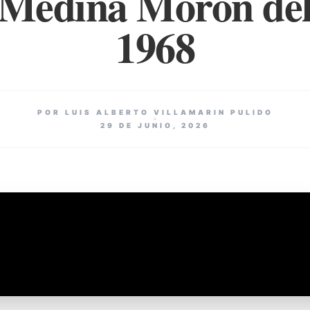
 Medina Morón del
1968
POR LUIS ALBERTO VILLAMARIN PULIDO
29 DE JUNIO, 2026