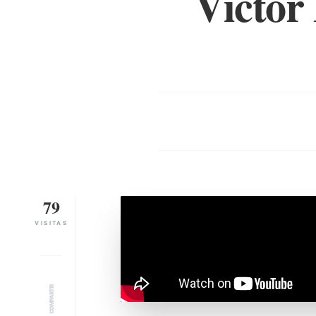
Víctor
79
VISITAS
COMPARTIR