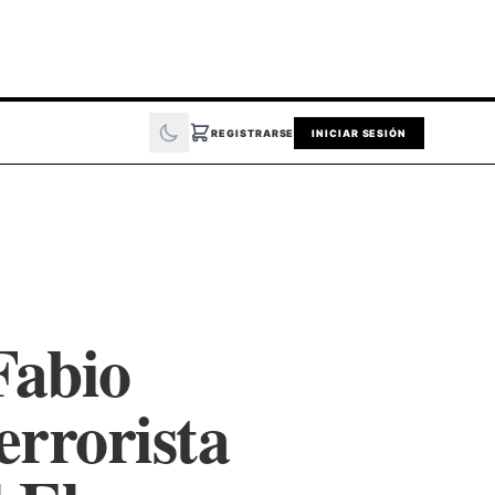
REGISTRARSE
INICIAR SESIÓN
Fabio
errorista