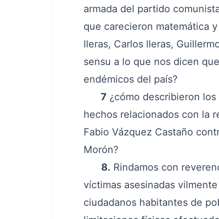
armada del partido comunista
que carecieron matemática y
lleras, Carlos lleras, Guiller
sensu a lo que nos dicen que 
endémicos del país?
7
¿cómo describieron los
hechos relacionados con la r
Fabio Vázquez Castaño cont
Morón?
8.
Rindamos con reverenci
víctimas asesinadas vilmente 
ciudadanos habitantes de po