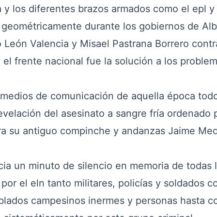
 y los diferentes brazos armados como el epl y 
 geométricamente durante los gobiernos de Alb
mo León Valencia y Misael Pastrana Borrero contr
el frente nacional fue la solución a los proble
 medios de comunicación de aquella época todo
evelación del asesinato a sangre fría ordenado 
ra su antiguo compinche y andanzas Jaime Med
a un minuto de silencio en memoria de todas 
por el eln tanto militares, policías y soldados 
blados campesinos inermes y personas hasta c