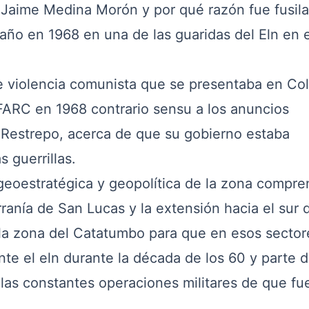
a Jaime Medina Morón y por qué razón fue fusil
ño en 1968 en una de las guaridas del Eln en e
de violencia comunista que se presentaba en Co
s FARC en 1968 contrario sensu a los anuncios
s Restrepo, acerca de que su gobierno estaba
 guerrillas.
 geoestratégica y geopolítica de la zona compre
anía de San Lucas y la extensión hacia el sur 
y la zona del Catatumbo para que en esos sector
e el eln durante la década de los 60 y parte d
 las constantes operaciones militares de que fu