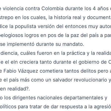
de violencia contra Colombia durante los 4 años
trepo en los cuales, la historia real y documen
dice la populista versión del entonces muy autor
logiosos logros en pos de la paz del país a par
e se implementó durante su mandato.
diencia, cuáles fueron en la práctica y la realid
 el eln creciera tanto durante el gobierno de 
e Fabio Vázquez cometiera tantos delitos pero 
 el país más como un salvador revolucionario 
en realidad?.
o los dirigentes nacionales departamentales y
líticos para tratar de dar respuesta a la agresi