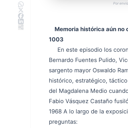
Por envid
Memoria histórica aún no c
1003
En este episodio los coron
Bernardo Fuentes Pulido, Vice
sargento mayor Oswaldo Ramí
histórico, estratégico, táctic
del Magdalena Medio cuando po
Fabio Vásquez Castaño fusiló
1968 A lo largo de la exposici
preguntas: