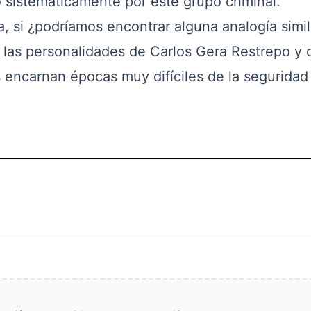
o sistemáticamente por este grupo criminal.
a, si ¿podríamos encontrar alguna analogía simil
 las personalidades de Carlos Gera Restrepo y 
 encarnan épocas muy difíciles de la seguridad