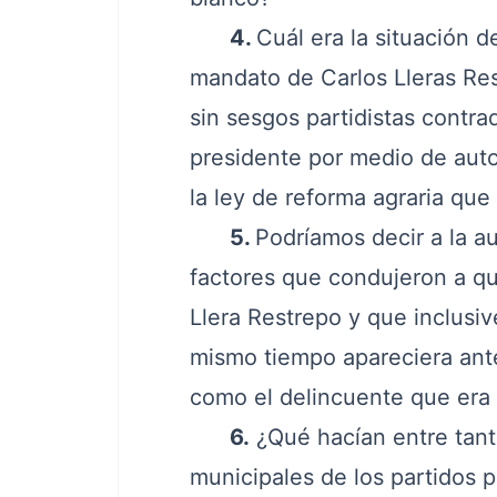
4.
Cuál era la situación 
mandato de Carlos Lleras Res
sin sesgos partidistas contra
presidente por medio de autoe
la ley de reforma agraria qu
5.
Podríamos decir a la au
factores que condujeron a que
Llera Restrepo y que inclusiv
mismo tiempo apareciera ante
como el delincuente que era 
6.
¿Qué hacían entre tant
municipales de los partidos po