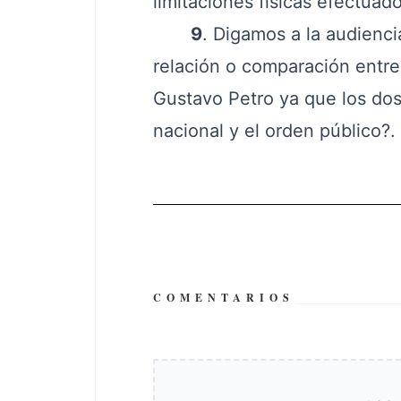
limitaciones físicas efectuad
9
. Digamos a la audienci
relación o comparación entre
Gustavo Petro ya que los dos
nacional y el orden público?.
COMENTARIOS