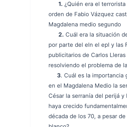
1.
¿Quién era el terrorist
orden de Fabio Vázquez casta
Magdalena medio segundo
2.
Cuál era la situación 
por parte del eln el epl y la
publicitarios de Carlos Llera
resolviendo el problema de las
3
. Cuál es la importancia
en el Magdalena Medio la serr
César la serranía del perijá 
haya crecido fundamentalment
década de los 70, a pesar de
blanco?