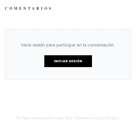
COMENTARIOS
Inicie sesión para participar en la conversación.
INICIAR SESIÓN
No hay comentarios aún. Sea el primero en participar.