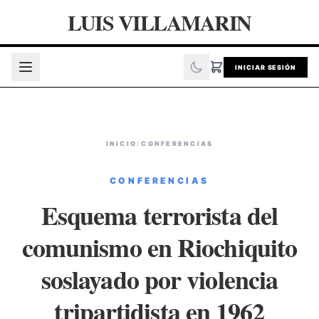
LUIS VILLAMARIN
INICIAR SESIÓN
INICIO
/
CONFERENCIAS
CONFERENCIAS
Esquema terrorista del
comunismo en Riochiquito
soslayado por violencia
tripartidista en 1962