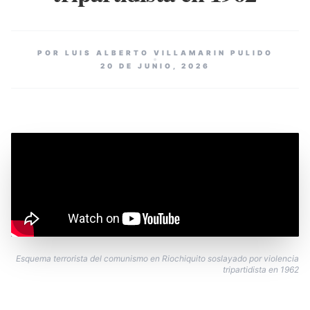
POR LUIS ALBERTO VILLAMARIN PULIDO
20 DE JUNIO, 2026
Esquema terrorista del comunismo en Riochiquito soslayado por violencia
tripartidista en 1962