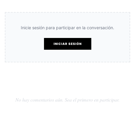
Inicie sesión para participar en la conversación.
INICIAR SESIÓN
No hay comentarios aún. Sea el primero en participar.