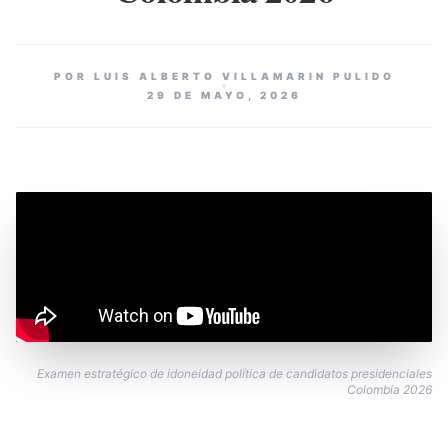
POR LUIS ALBERTO VILLAMARIN PULIDO
29 DE MAYO, 2026
Examen estratégico de idoneidad política de candidatos presidenciales
Colombia 2026