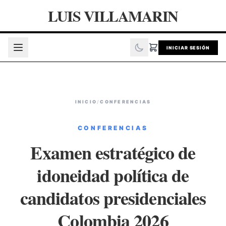
LUIS VILLAMARIN
INICIAR SESIÓN
INICIO
/
CONFERENCIAS
CONFERENCIAS
Examen estratégico de
idoneidad política de
candidatos presidenciales
Colombia 2026