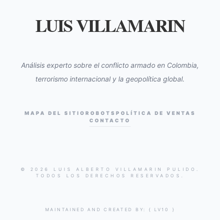
LUIS VILLAMARIN
Análisis experto sobre el conflicto armado en Colombia,
terrorismo internacional y la geopolítica global.
MAPA DEL SITIO
ROBOTS
POLÍTICA DE VENTAS
CONTACTO
© 2026 LUIS ALBERTO VILLAMARIN PULIDO.
TODOS LOS DERECHOS RESERVADOS.
MAINTAINED AND CREATED BY:
{ LV10 }