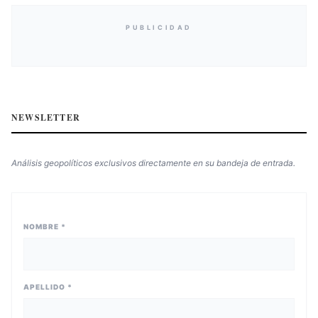
PUBLICIDAD
NEWSLETTER
Análisis geopolíticos exclusivos directamente en su bandeja de entrada.
NOMBRE *
APELLIDO *