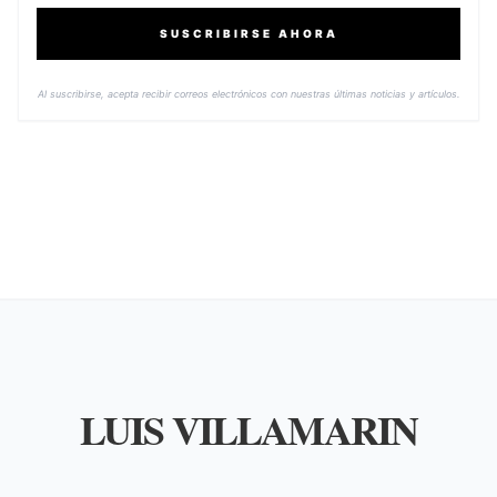
SUSCRIBIRSE AHORA
Al suscribirse, acepta recibir correos electrónicos con nuestras últimas noticias y artículos.
LUIS VILLAMARIN