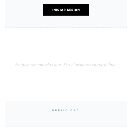
INICIAR SESIÓN
No hay comentarios aún. Sea el primero en participar.
PUBLICIDAD