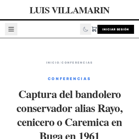
LUIS VILLAMARIN
INICIAR SESIÓN
INICIO
/
CONFERENCIAS
CONFERENCIAS
Captura del bandolero
conservador alias Rayo,
cenicero o Caremica en
Buga en 1961