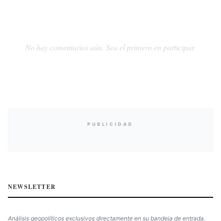
No hay comentarios aún. Sea el primero en participar.
PUBLICIDAD
NEWSLETTER
Análisis geopolíticos exclusivos directamente en su bandeja de entrada.