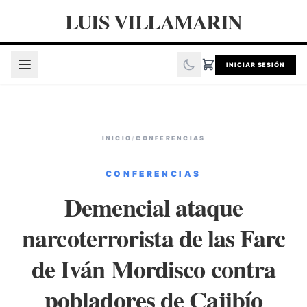
LUIS VILLAMARIN
INICIAR SESIÓN
INICIO
/
CONFERENCIAS
CONFERENCIAS
Demencial ataque
narcoterrorista de las Farc
de Iván Mordisco contra
pobladores de Cajibío