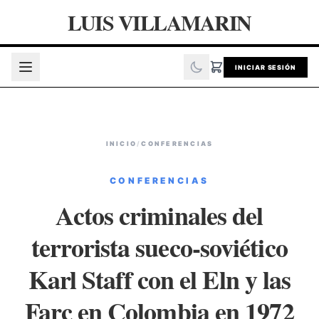
LUIS VILLAMARIN
INICIAR SESIÓN
INICIO
/
CONFERENCIAS
CONFERENCIAS
Actos criminales del
terrorista sueco-soviético
Karl Staff con el Eln y las
Farc en Colombia en 1972