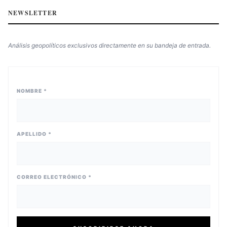
NEWSLETTER
Análisis geopolíticos exclusivos directamente en su bandeja de entrada.
NOMBRE *
APELLIDO *
CORREO ELECTRÓNICO *