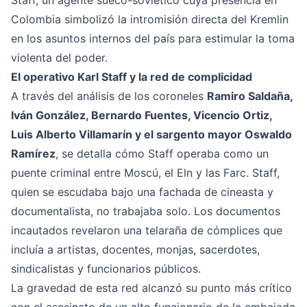
Staff, un agente sueco-soviético cuya presencia en
Colombia simbolizó la intromisión directa del Kremlin
en los asuntos internos del país para estimular la toma
violenta del poder.
El operativo Karl Staff y la red de complicidad
A través del análisis de los coroneles
Ramiro Saldaña,
Iván González, Bernardo Fuentes, Vicencio Ortiz,
Luis Alberto Villamarín y el sargento mayor Oswaldo
Ramírez
, se detalla cómo Staff operaba como un
puente criminal entre Moscú, el Eln y las Farc. Staff,
quien se escudaba bajo una fachada de cineasta y
documentalista, no trabajaba solo. Los documentos
incautados revelaron una telaraña de cómplices que
incluía a artistas, docentes, monjas, sacerdotes,
sindicalistas y funcionarios públicos.
La gravedad de esta red alcanzó su punto más crítico