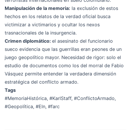
terroristas internacionales en suelo colombiano.
Manipulación de la memoria:
la exclusión de estos
hechos en los relatos de la verdad oficial busca
victimizar a victimarios y ocultar los nexos
trasnacionales de la insurgencia.
Crimen diplomático:
el asesinato del funcionario
sueco evidencia que las guerrillas eran peones de un
juego geopolítico mayor. Necesidad de rigor: solo el
estudio de documentos como los del morral de Fabio
Vásquez permite entender la verdadera dimensión
estratégica del conflicto armado.
Tags
#MemoriaHistórica
,
#KarlStaff
,
#ConflictoArmado
,
#Geopolítica
,
#Eln
,
#farc