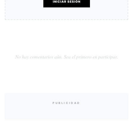
INICIAR SESIÓN
No hay comentarios aún. Sea el primero en participar.
PUBLICIDAD