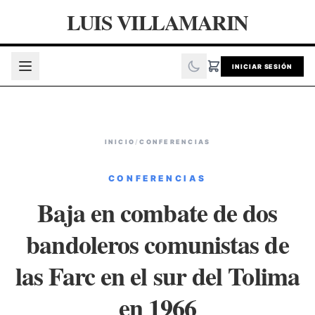
LUIS VILLAMARIN
INICIAR SESIÓN
INICIO
/
CONFERENCIAS
CONFERENCIAS
Baja en combate de dos
bandoleros comunistas de
las Farc en el sur del Tolima
en 1966