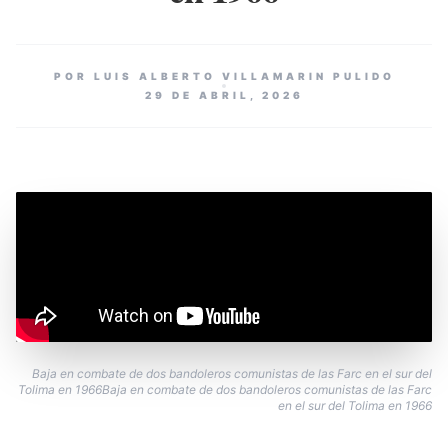
POR LUIS ALBERTO VILLAMARIN PULIDO
29 DE ABRIL, 2026
Baja en combate de dos bandoleros comunistas de las Farc en el sur del
Tolima en 1966Baja en combate de dos bandoleros comunistas de las Farc
en el sur del Tolima en 1966