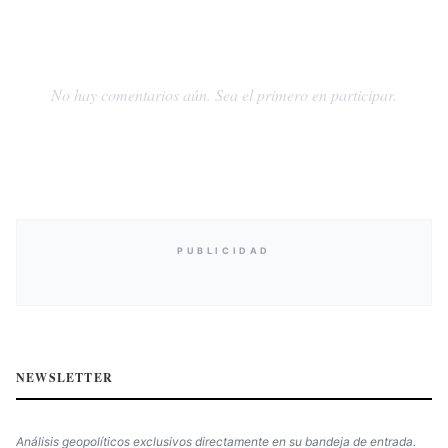
No hay comentarios aún. Sea el primero en participar.
PUBLICIDAD
NEWSLETTER
Análisis geopolíticos exclusivos directamente en su bandeja de entrada.