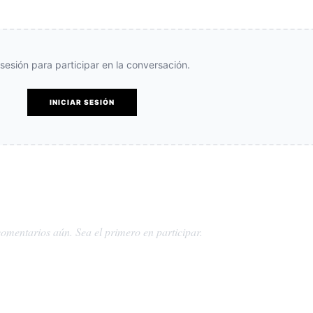
e sesión para participar en la conversación.
INICIAR SESIÓN
omentarios aún. Sea el primero en participar.