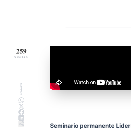
259
VISITAS
COMPARTIR
Seminario permanente Lider