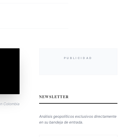
PUBLICIDAD
NEWSLETTER
 en Colombia
Análisis geopolíticos exclusivos directamente
en su bandeja de entrada.