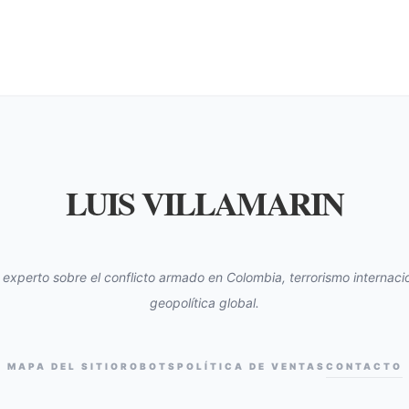
LUIS VILLAMARIN
s experto sobre el conflicto armado en Colombia, terrorismo internacio
geopolítica global.
MAPA DEL SITIO
ROBOTS
POLÍTICA DE VENTAS
CONTACTO