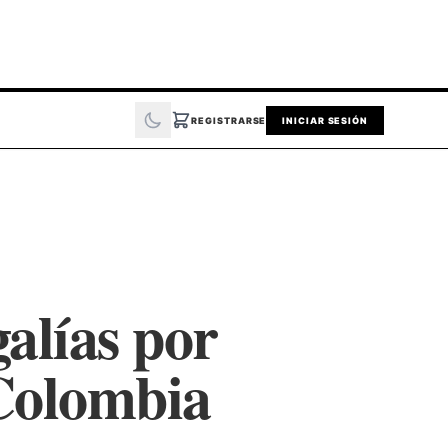
REGISTRARSE
INICIAR SESIÓN
galías por
 Colombia