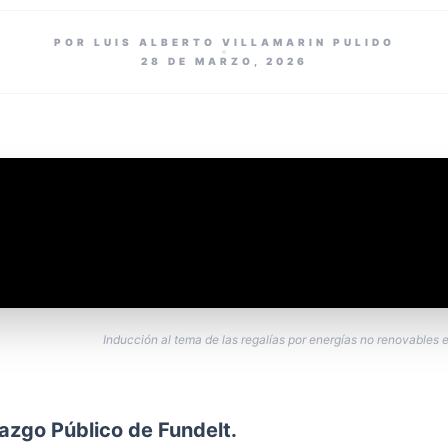
POR LUIS ALBERTO VILLAMARIN PULIDO
28 DE MARZO, 2026
Inducción al tema de las regalías por energías no renovables
azgo Público de Fundelt.