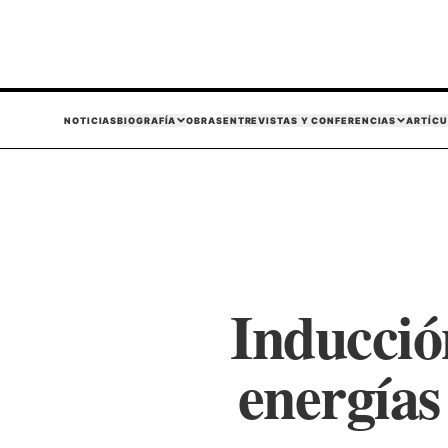
NOTICIAS
BIOGRAFÍA
OBRAS
ENTREVISTAS Y CONFERENCIAS
ARTÍCU
Inducción
energías