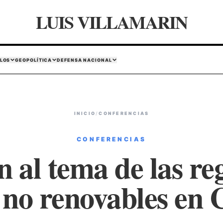
LUIS VILLAMARIN
LOS
GEOPOLÍTICA
DEFENSA NACIONAL
INICIO
/
CONFERENCIAS
CONFERENCIAS
 al tema de las re
 no renovables en