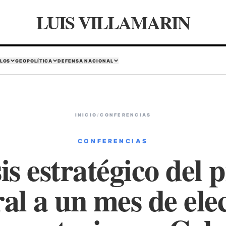
LUIS VILLAMARIN
LOS
GEOPOLÍTICA
DEFENSA NACIONAL
INICIO
/
CONFERENCIAS
CONFERENCIAS
is estratégico del 
ral a un mes de ele