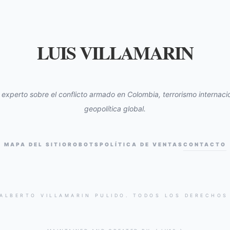
LUIS VILLAMARIN
s experto sobre el conflicto armado en Colombia, terrorismo internacio
geopolítica global.
MAPA DEL SITIO
ROBOTS
POLÍTICA DE VENTAS
CONTACTO
 ALBERTO VILLAMARIN PULIDO. TODOS LOS DERECHOS