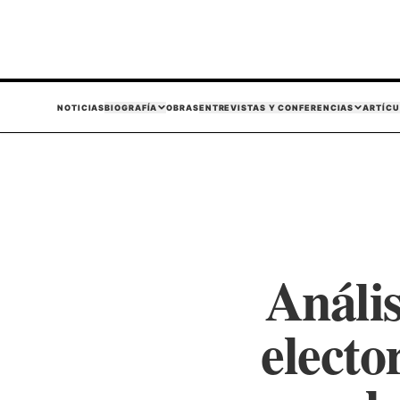
NOTICIAS
BIOGRAFÍA
OBRAS
ENTREVISTAS Y CONFERENCIAS
ARTÍCU
Anális
electo