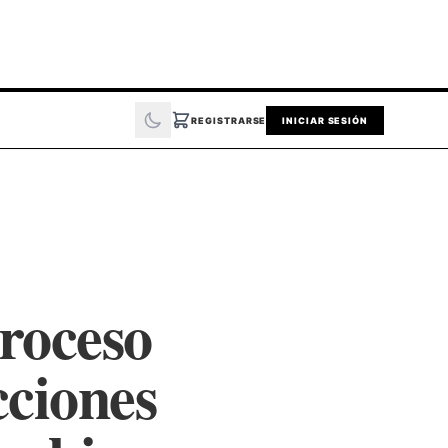
REGISTRARSE
INICIAR SESIÓN
proceso
cciones