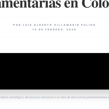
amentarias en Col
POR LUIS ALBERTO VILLAMARIN PULIDO
15 DE FEBRERO, 2026
nálisis estratégico del proceso electoral a un mes de elecciones parlamentarias