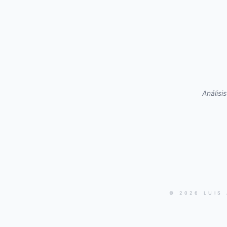
Análisi
© 2026 LUIS