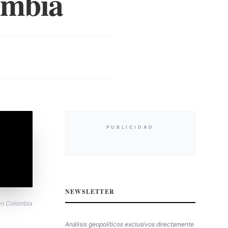
ombia
PUBLICIDAD
NEWSLETTER
 en Colombia
Análisis geopolíticos exclusivos directamente