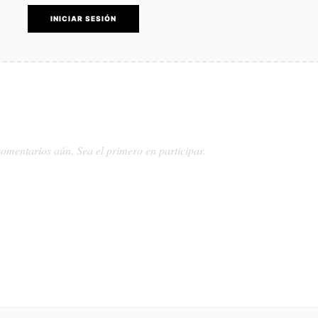
INICIAR SESIÓN
omentarios aún. Sea el primero en participar.